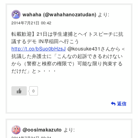
より:
wahaha (@wahahanozatudan)
2014年7月21日 00:42
転載歓迎】21日は学生逮捕とヘイトスピーチに抗
議するデモ IN早稲田へ行こう
http://t.co/bSuo0bHzsJ
@kousuke431さんから＜
抗議した弁護士に「こんなの起訴できるわけない
から（警察と検察の権限で）可能な限り拘束する
だけだ」と＞・・・
0
返信
より:
@oosimakazuto
2014年7月21日 02:24