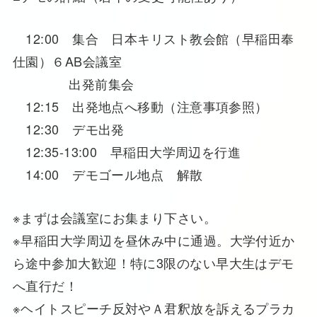
12:00 集合 日本キリスト教会館（早稲田奉
仕園）６AB会議室
出発前集会
12:15 出発地点へ移動（注意事項参照）
12:30 デモ出発
12:35-13:00 早稲田大学周辺を行進
14:00 デモゴール地点 解散
※まずは会議室にお集まり下さい。
※早稲田大学周辺を昼休み中に通過。大学付近か
ら途中参加大歓迎！特に3限のない早大生はデモ
へ直行だ！
※ヘイトスピーチ反対やＡ君釈放を訴えるプラカ