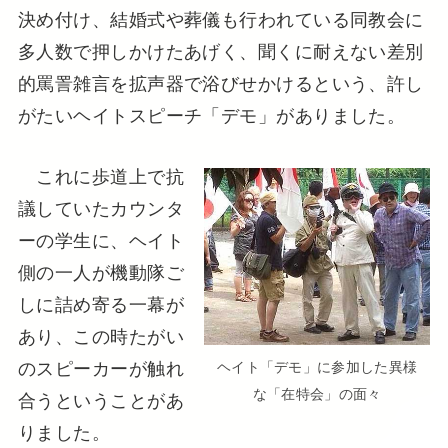
決め付け、結婚式や葬儀も行われている同教会に
多人数で押しかけたあげく、聞くに耐えない差別
的罵詈雑言を拡声器で浴びせかけるという、許し
がたいヘイトスピーチ「デモ」がありました。
これに歩道上で抗
議していたカウンタ
ーの学生に、ヘイト
側の一人が機動隊ご
しに詰め寄る一幕が
あり、この時たがい
のスピーカーが触れ
ヘイト「デモ」に参加した異様
な「在特会」の面々
合うということがあ
りました。