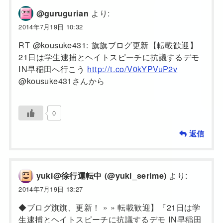
より:
@gurugurian
2014年7月19日 10:32
RT @kousuke431: 旗旗ブログ更新【転載歓迎】
21日は学生逮捕とヘイトスピーチに抗議するデモ
IN早稲田へ行こう
http://t.co/V0kYPVuP2v
@kousuke431さんから
0
返信
より:
yuki@徐行運転中 (@yuki_serime)
2014年7月19日 13:27
◆ブログ旗旗、更新！ » » 転載歓迎】『21日は学
生逮捕とヘイトスピーチに抗議するデモ IN早稲田