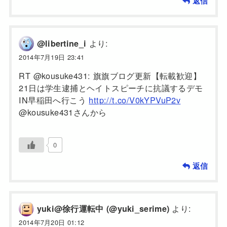
返信
より:
@libertine_i
2014年7月19日 23:41
RT @kousuke431: 旗旗ブログ更新【転載歓迎】
21日は学生逮捕とヘイトスピーチに抗議するデモ
IN早稲田へ行こう
http://t.co/V0kYPVuP2v
@kousuke431さんから
0
返信
より:
yuki@徐行運転中 (@yuki_serime)
2014年7月20日 01:12