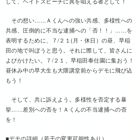
して、ヘイトスピーチに異を唱える者として！
その想い……Ａくんへの強い共感、多様性への
共感、圧倒的に不当な逮捕への「否！！」……を
表明するために、７/２１(月・休日）の昼、早稲
田の地で叫ぼうと思う。それに際して、皆さんに
よびかけたい。７/２１、早稲田奉仕園に集おう！
昼休み中の早大生も大隈講堂前からデモに飛び込
もう！
そして、共に訴えよう。多様性を否定する暴
挙……差別への否を！Ａくんの不当逮捕への否
を！
■デモの詳細（若干の変更可能性あり）