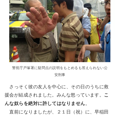
警視庁戸塚署に疑問点の説明をもとめるも答えられない公
安刑事
さっそく彼の友人を中心に、その日のうちに救
援会が結成されました。みんな怒っています。
こ
。
んな奴らを絶対に許してはなりません
直前になりましたが、２１日（祝）に、早稲田