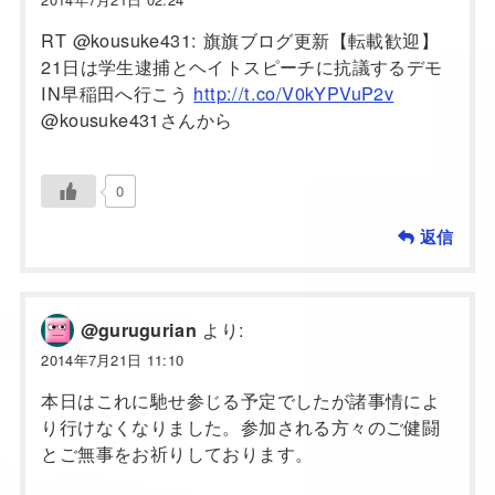
RT @kousuke431: 旗旗ブログ更新【転載歓迎】
21日は学生逮捕とヘイトスピーチに抗議するデモ
IN早稲田へ行こう
http://t.co/V0kYPVuP2v
@kousuke431さんから
0
返信
より:
@gurugurian
2014年7月21日 11:10
本日はこれに馳せ参じる予定でしたが諸事情によ
り行けなくなりました。参加される方々のご健闘
とご無事をお祈りしております。