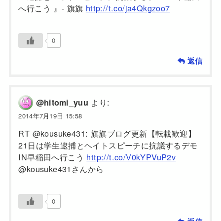
へ行こう 』- 旗旗
http://t.co/ja4Qkgzoo7
0
返信
より:
@hitomi_yuu
2014年7月19日 15:58
RT @kousuke431: 旗旗ブログ更新【転載歓迎】
21日は学生逮捕とヘイトスピーチに抗議するデモ
IN早稲田へ行こう
http://t.co/V0kYPVuP2v
@kousuke431さんから
0