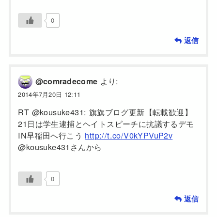
0
返信
より:
@comradecome
2014年7月20日 12:11
RT @kousuke431: 旗旗ブログ更新【転載歓迎】
21日は学生逮捕とヘイトスピーチに抗議するデモ
IN早稲田へ行こう
http://t.co/V0kYPVuP2v
@kousuke431さんから
0
返信