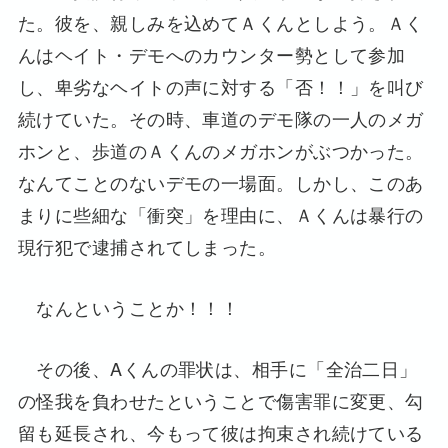
た。彼を、親しみを込めてＡくんとしよう。Ａく
んはヘイト・デモへのカウンター勢として参加
し、卑劣なヘイトの声に対する「否！！」を叫び
続けていた。その時、車道のデモ隊の一人のメガ
ホンと、歩道のＡくんのメガホンがぶつかった。
なんてことのないデモの一場面。しかし、このあ
まりに些細な「衝突」を理由に、Ａくんは暴行の
現行犯で逮捕されてしまった。
なんということか！！！
その後、Aくんの罪状は、相手に「全治二日」
の怪我を負わせたということで傷害罪に変更、勾
留も延長され、今もって彼は拘束され続けている