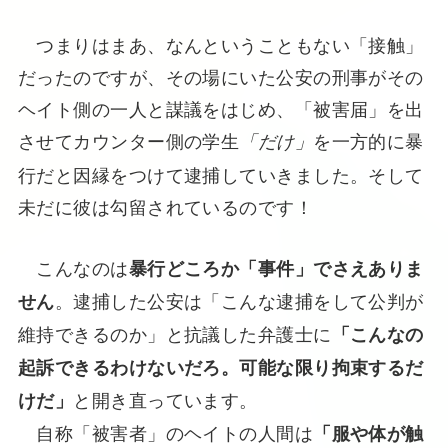
つまりはまあ、なんということもない「接触」
だったのですが、その場にいた公安の刑事がその
ヘイト側の一人と謀議をはじめ、「被害届」を出
させてカウンター側の学生
を一方的に暴
「だけ」
行だと因縁をつけて逮捕していきました。そして
未だに彼は勾留されているのです！
こんなのは
暴行どころか「事件」でさえありま
。逮捕した公安は「こんな逮捕をして公判が
せん
維持できるのか」と抗議した弁護士に
「こんなの
起訴できるわけないだろ。可能な限り拘束するだ
と開き直っています。
けだ」
自称「被害者」のヘイトの人間は
「服や体が触