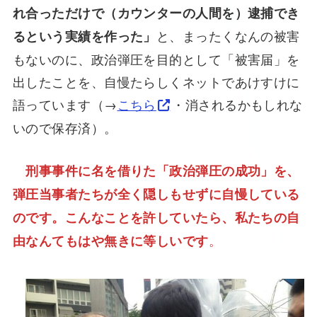
れ合っただけで（カウンターの人間を）逮捕でき
と、まったくなんの被害
るという実績を作った」
もないのに、政治弾圧を目的として「被害届」を
出したことを、自慢たらしくネットであけすけに
語っています（→
こちら
・消されるかもしれな
いので保存済）。
刑事事件に名を借りた「政治弾圧の成功」を、
弾圧当事者たちが全く隠しもせずに自慢している
のです。こんなことを許していたら、私たちの自
。
由なんてもはや無きに等しいです