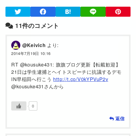
11件のコメント
より:
@Keivich
2014年7月19日 10:16
RT @kousuke431: 旗旗ブログ更新【転載歓迎】
21日は学生逮捕とヘイトスピーチに抗議するデモ
IN早稲田へ行こう
http://t.co/V0kYPVuP2v
@kousuke431さんから
0
返信