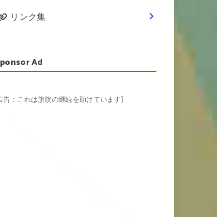
リンク集
ponsor Ad
[広告：これは旗旗の継続を助けています]