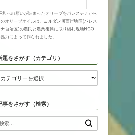
平和への願いが詰まったオリーブをパレスチナから
このオリーブオイルは、ヨルダン川西岸地区(パレス
チナ自治区)の農民と農業復興に取り組む現地NGO
の協力によって作られました。
話題をさがす（カテゴリ）
記事をさがす（検索）
検
索: