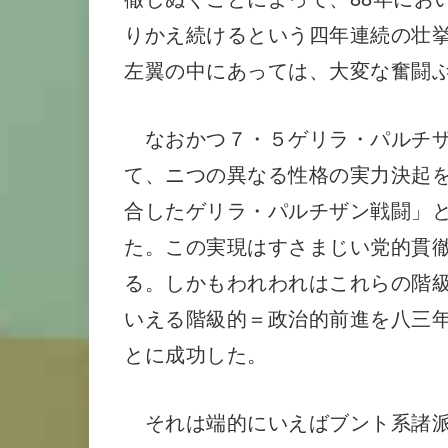
りかえ続けるという四年連続の壮
左翼の中にあっては、大変な奮闘
なおかつ７・５ゲリラ・パルチザ
て、ニつの異なる性格の実力決起
合したゲリラ・パルチザン戦闘」
た。この実現はすさまじい党的貫
る。しかもわれわれはこれらの階
いえる階級的＝政治的前進を八三
とに成功した。
それは端的にいえばブント系諸派