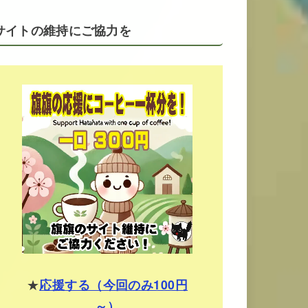
サイトの維持にご協力を
★
応援する（今回のみ100円
～）