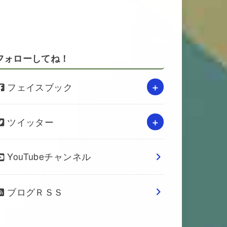
フォローしてね！
フェイスブック
ツイッター
YouTubeチャンネル
ブログＲＳＳ