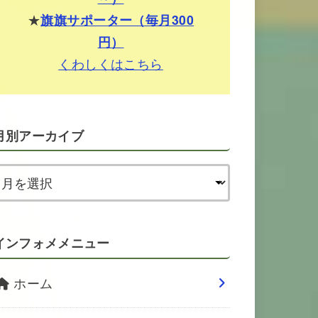
★
旗旗サポーター（毎月300
円）
くわしくはこちら
月別アーカイブ
インフォメメニュー
ホーム