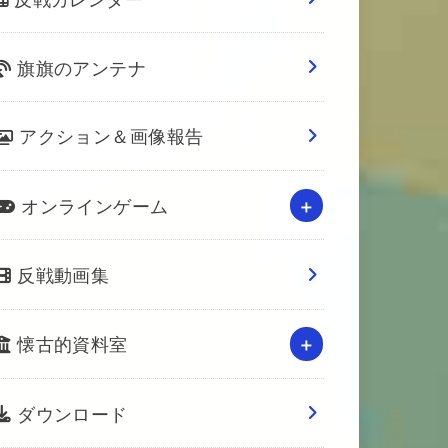
旗旗のアンテナ
アクション＆画像報告
オンラインゲーム
反戦動画集
懐古的資料室
ダウンロード