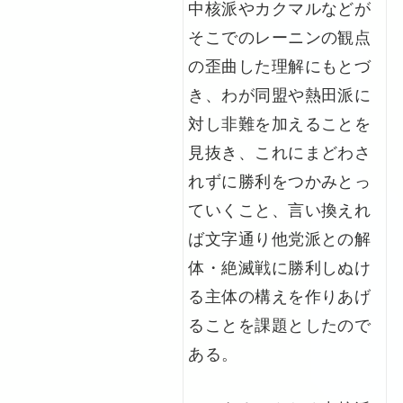
中核派やカクマルなどが
そこでのレーニンの観点
の歪曲した理解にもとづ
き、わが同盟や熱田派に
対し非難を加えることを
見抜き、これにまどわさ
れずに勝利をつかみとっ
ていくこと、言い換えれ
ば文字通り他党派との解
体・絶滅戦に勝利しぬけ
る主体の構えを作りあげ
ることを課題としたので
ある。