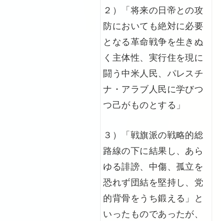
２）「将来の日帝との攻
防においても絶対に必要
となる革命戦争を生きぬ
く主体性、実行住を現に
闘う中米人民、パレスチ
ナ・アラブ人民に学びつ
つ己がものとする」
３）「戦旗派の戦略的総
路線の下に結果し、あら
ゆる誹謗、中傷、孤立を
恐れず団結を堅持し、党
的背骨をうち鍛える」と
いったものであったが、