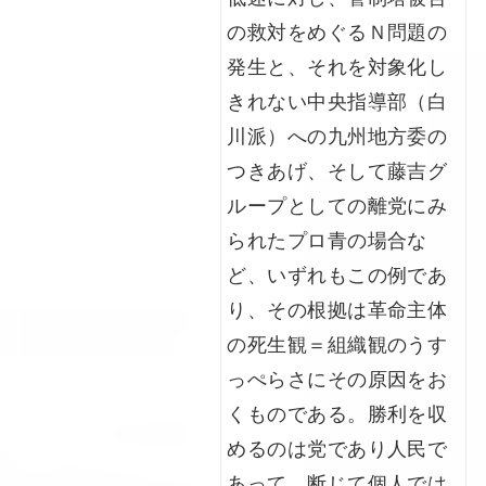
の救対をめぐるＮ問題の
発生と、それを対象化し
きれない中央指導部（白
川派）への九州地方委の
つきあげ、そして藤吉グ
ループとしての離党にみ
られたプロ青の場合な
ど、いずれもこの例であ
り、その根拠は革命主体
の死生観＝組織観のうす
っぺらさにその原因をお
くものである。勝利を収
めるのは党であり人民で
あって、断じて個人では