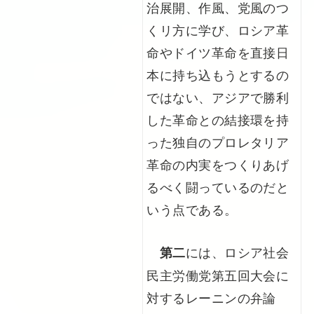
治展開、作風、党風のつ
くリ方に学び、ロシア革
命やドイツ革命を直接日
本に持ち込もうとするの
ではない、アジアで勝利
した革命との結接環を持
った独自のプロレタリア
革命の内実をつくりあげ
るべく闘っているのだと
いう点である。
には、ロシア社会
第二
民主労働党第五回大会に
対するレーニンの弁論