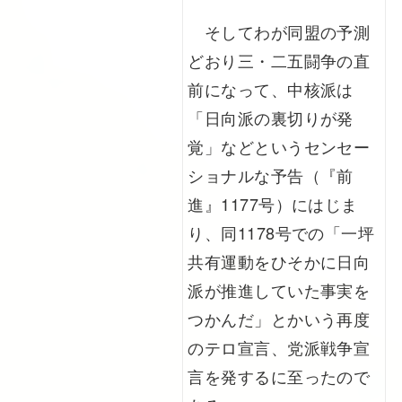
そしてわが同盟の予測
どおり三・二五闘争の直
前になって、中核派は
「日向派の裏切りが発
覚」などというセンセー
ショナルな予告（『前
進』1177号）にはじま
り、同1178号での「一坪
共有運動をひそかに日向
派が推進していた事実を
つかんだ」とかいう再度
のテロ宣言、党派戦争宣
言を発するに至ったので