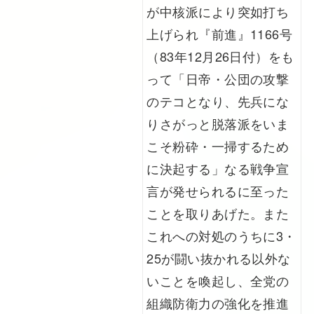
が中核派により突如打ち
上げられ『前進』1166号
（83年12月26日付）をも
って「日帝・公団の攻撃
のテコとなり、先兵にな
りさがっと脱落派をいま
こそ粉砕・一掃するため
に決起する」なる戦争宣
言が発せられるに至った
ことを取りあげた。また
これへの対処のうちに3・
25が闘い抜かれる以外な
いことを喚起し、全党の
組織防衛力の強化を推進