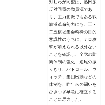
対しわが同盟は、熱田派
反対同盟の動員源であ
り、主力党派でもある戦
旗派革命勢力にも、三・
二五横堀集会粉砕の目的
意識性のうちに、テロ攻
撃が加えられる以外ない
ことを確認し、全党の防
衛体制の強化、追尾の振
りきり、パトロール、ウ
ォッチ、集団出勤などの
体制を、昨年来の闘いを
ひきつぎ早急に確立する
ことに尽力した。