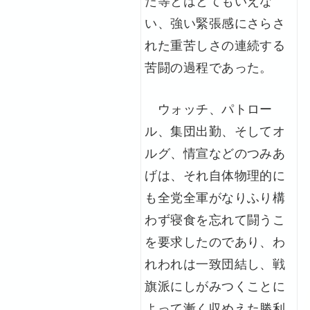
い、強い緊張感にさらさ
れた重苦しさの連続する
苦闘の過程であった。
ウォッチ、パトロー
ル、集団出勤、そしてオ
ルグ、情宣などのつみあ
げは、それ自体物理的に
も全党全軍がなりふり構
わず寝食を忘れて闘うこ
を要求したのであり、わ
れわれは一致団結し、戦
旗派にしがみつくことに
よって漸く収めえた勝利