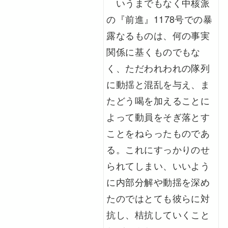
いうまでもなく中核派
の『前進』1178号での暴
露なるものは、何の事実
関係に基くものでもな
く、ただわれわれの隊列
に動揺と混乱を与え、ま
たどう喝を加えることに
よって動員をそぎ落とす
ことをねらったものであ
る。これにすっかりのせ
られてしまい、いいよう
に内部分解や動揺を深め
たのではとても彼らに対
抗し、桔抗していくこと