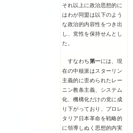
それ以上に政治思想的に
はわが同盟は以下のよう
な政治的内容性をつき出
し、党性を保持せんとし
た。
すなわち
には、現
第一
在の中核派はスターリン
主義的に歪められたレー
ニン教条主義、システム
化、機構化だけの党に成
り下がっており、プロレ
タリア日本革命を戦略的
に領導しぬく思想的内実