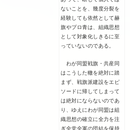
ないことを、幾度分裂を
経験しても依然として赫
旗やプロ青は、組織思想
として対象化しきるに至
っていないのである。
わが同盟戦旗・共産同
はこうした轍を絶対に踏
まず、戦旗派建設をエピ
ソードに帰してしまって
は絶対にならないのであ
り、ゆえにわが同盟は組
織思想の確立に全力を注
ぎ全党全軍の団結を保持