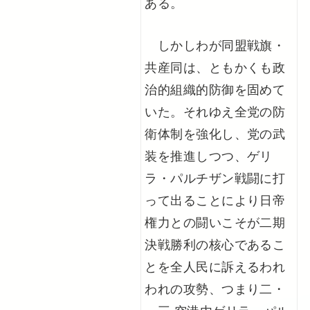
ある。
しかしわが同盟戦旗・
共産同は、ともかくも政
治的組織的防御を固めて
いた。それゆえ全党の防
衛体制を強化し、党の武
装を推進しつつ、ゲリ
ラ・パルチザン戦闘に打
って出ることにより日帝
権力との闘いこそが二期
決戦勝利の核心であるこ
とを全人民に訴えるわれ
われの攻勢、つまり二・
一三 空港内ゲリラ・パル