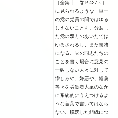
（全集十二巻Ｐ427～）
に見られるような「単一
の党の党員の間ではゆる
しえないことも、分裂し
た党の双方のあいたでは
ゆるされるし、また義務
になる。党の同志たちの
ことを書く場合に意見の
一致しない人々に対して
憎しみや、嫌悪や、軽蔑
等々を労働者大衆のなか
に系統的にうえつけるよ
うな言葉で書いてはなら
ない。脱落した組織につ