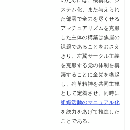
ステム化、また与えられ
た部署で全力を尽くせる
アマチュアリズムを克服
した主体の構築は焦眉の
課題であることをおさえ
きり、左翼サークル主義
を克服する党の体制を構
築することに全党を喚起
し、殉革精神を共同主観
として定着させ、同時に
組織活動のマニュアル化
を総力をあげて推進した
ことである。