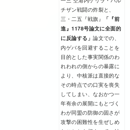
チザン戦闘の炸裂と、
三・二五『戦旗』
「『前
進』1178号論文に全面的
論文での、
に反論する」
内ゲバを回避することを
目的とした事実関係のわ
れわれの側からの暴露に
より、中核派は直接的な
その時点での口実を喪失
してしまい、なおかつ一
年有余の展開にもとづく
わが同盟の防御の固さが
攻撃の困難性を生ぜしめ