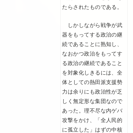
たらされたものである。
しかしながら戦争が武
器をもってする政治の継
続であることに熟知し、
なおかつ政治をもってす
る政治の継続であること
を対象化しきるには、全
体としての熱田派支援勢
力は余りにも政治性が乏
しく無定形な集団なので
あった。理不尽な内ゲバ
攻撃をかけ、「全人民的
に孤立した」はずの中核