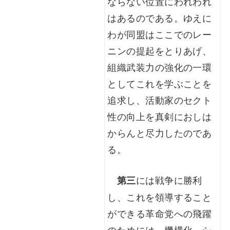
ならない位置にわれわれ
はあるのである。ゆえに
わが同盟はここでのレー
ニンの提起をとりあげ、
組織武装力の強化の一環
としてこれを学ぶことを
追求し、活動家のセクト
性の向上を真剣におしは
からんと尽力したのであ
る。
には戦争に勝利
第三
し、これを領導すること
ができる革命党への飛躍
のためには、機構化、シ