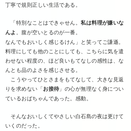
丁寧で規則正しい生活である。
「特別なことはできゃせん。
私は料理が嫌いな
。腹が空いとるのが一番。
んよ
なんでもおいしく感じるけん」と笑ってご謙遜。
料理にしても他のことにしても、こちらに気を遣
わせない程度の、ほど良いもてなしの感性は、な
んとも品のよさを感じさせる。
こうやってひとさまをもてなして、大きな見返
りを求めない「
」の心が無理なく身につい
お接待
ているおばちゃんであった。感動。
そんなおいしくてやさしい白石島の夜は更けて
いくのだった。