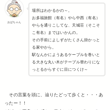
場所はわかるかの～。
お多福旅館（有名）やら中西（有名）
おばちゃん
やらを通りこしてな、天城荘（そこそ
こ有名）まではいかんの。
その手前によしずがたくさん掛かっと
る家やから。
駅なんかにようあるケーブルを巻いと
る大きな丸い木がテーブル替わりにな
っとるからすぐに目につくけ～
その言葉を頭に、辿りたどって歩くと・・・あ
ったー！！