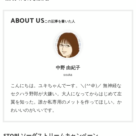
ABOUT US
中野 由紀子
souka
こんにちは。ユキちゃんでーす。＼(^^＠)／ 無神経な
セクハラ野郎が大嫌い。大人になってからはじめて左
翼を知った。誰か私専用のメットを作ってほしい。か
わいいのがいいです。
STOP! ソーダストリームキャンペーン