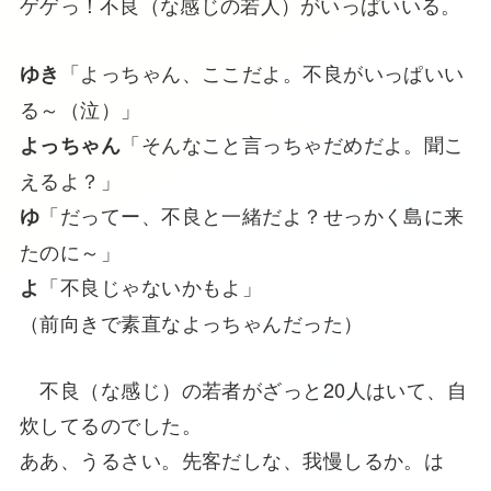
ゲゲっ！不良（な感じの若人）がいっぱいいる。
「よっちゃん、ここだよ。不良がいっぱいい
ゆき
る～（泣）」
「そんなこと言っちゃだめだよ。聞こ
よっちゃん
えるよ？」
「だってー、不良と一緒だよ？せっかく島に来
ゆ
たのに～」
「不良じゃないかもよ」
よ
（前向きで素直なよっちゃんだった）
不良（な感じ）の若者がざっと20人はいて、自
炊してるのでした。
ああ、うるさい。先客だしな、我慢しるか。は