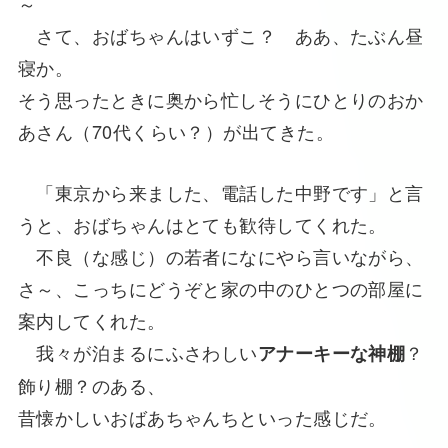
～
さて、おばちゃんはいずこ？ ああ、たぶん昼
寝か。
そう思ったときに奥から忙しそうにひとりのおか
あさん（70代くらい？）が出てきた。
「東京から来ました、電話した中野です」と言
うと、おばちゃんはとても歓待してくれた。
不良（な感じ）の若者になにやら言いながら、
さ～、こっちにどうぞと家の中のひとつの部屋に
案内してくれた。
我々が泊まるにふさわしい
？
アナーキーな神棚
飾り棚？のある、
昔懐かしいおばあちゃんちといった感じだ。