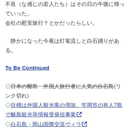
不良（な感じの若人たち）はその日の午後に帰っ
ていった。
会社の慰安旅行？とかだったらしい。
静かになった今夜は灯篭流しと白石踊りがあ
る。
To Be Continued
◇
日本の離島 外国人旅行者に人気の白石島
(リ
ンク切れ)
◇
目標は外国人観光客の増加。笠岡市の有人7島
で離島観光等情報受発信事業
◇
白石島・岡山国際交流ヴィラ