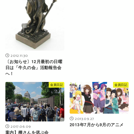
2012.11.30
〔お知らせ〕12月最初の日曜
日は「牛久の会」活動報告会
へ！
会員日記
会員日記
2013.09.27
2013年7月から9月のアニメ
2017.06.09
案内】樺さんを偲ぶ会