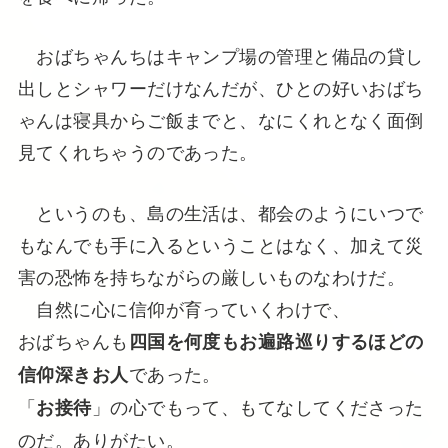
おばちゃんちはキャンプ場の管理と備品の貸し
出しとシャワーだけなんだが、ひとの好いおばち
ゃんは寝具からご飯までと、なにくれとなく面倒
見てくれちゃうのであった。
というのも、島の生活は、都会のようにいつで
もなんでも手に入るということはなく、加えて災
害の恐怖を持ちながらの厳しいものなわけだ。
自然に心に信仰が育っていくわけで、
おばちゃんも
四国を何度もお遍路巡りするほどの
であった。
信仰深きお人
「
」の心でもって、もてなしてくださった
お接待
のだ。ありがたい。