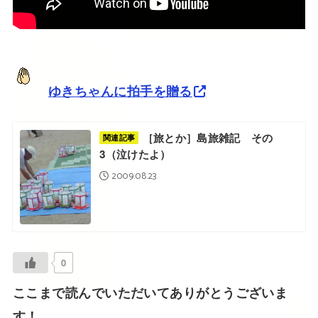
ゆきちゃんに拍手を贈る
［旅とか］島旅雑記 その
関連記事
3（泣けたよ）
2009.08.23
0
ここまで読んでいただいてありがとうございま
す！