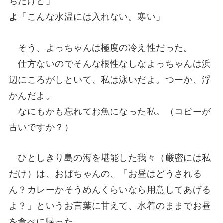
ちだけど」
「こんな水温には入れない。寒い」
よ
そう、よっちゃんは極度の冷え性だった。
仕方ないのでそんな根性なしなよっちゃんは浜
辺にころがしといて、私は泳いだよ。つーか、浮
かんだよ。
なにもかも忘れてお魚になった私。（コピーが
古いですか？）
ひとしきり島の海を堪能した我々（厳密には私
だけ）は、おばちゃんの、「お昼はどうされる
ん？カレーかそうめんくらいなら用意してあげる
よ？」というお言葉に甘えて、水着のままでお昼
を食べに帰った。