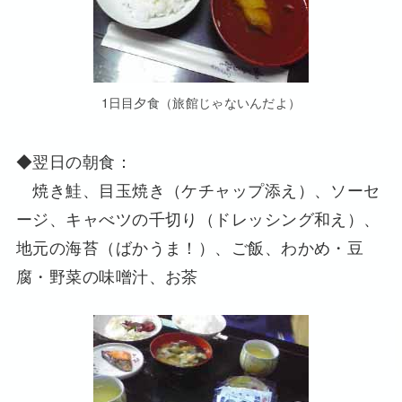
1日目夕食（旅館じゃないんだよ）
◆翌日の朝食：
焼き鮭、目玉焼き（ケチャップ添え）、ソーセ
ージ、キャべツの千切り（ドレッシング和え）、
地元の海苔（ばかうま！）、ご飯、わかめ・豆
腐・野菜の味噌汁、お茶