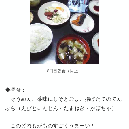
2日目朝食（同上）
◆昼食：
そうめん、薬味にしそとごま、揚げたてのてん
ぷら（えびとにんじん・たまねぎ・かぼちゃ）
このどれもがものすごくうまーい！