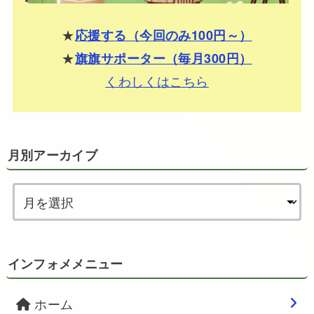
★
応援する（今回のみ100円～）
★
旗旗サポーター（毎月300円）
くわしくはこちら
月別アーカイブ
インフォメメニュー
ホーム