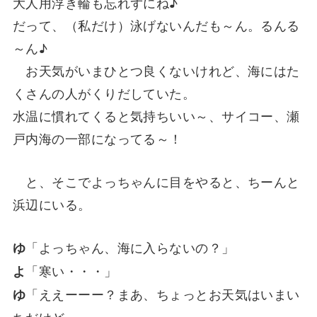
大人用浮き輪も忘れずにね♪
だって、（私だけ）泳げないんだも～ん。るんる
～ん♪
お天気がいまひとつ良くないけれど、海にはた
くさんの人がくりだしていた。
水温に慣れてくると気持ちいい～、サイコー、瀬
戸内海の一部になってる～！
と、そこでよっちゃんに目をやると、ちーんと
浜辺にいる。
「よっちゃん、海に入らないの？」
ゆ
「寒い・・・」
よ
「ええーーー？まあ、ちょっとお天気はいまい
ゆ