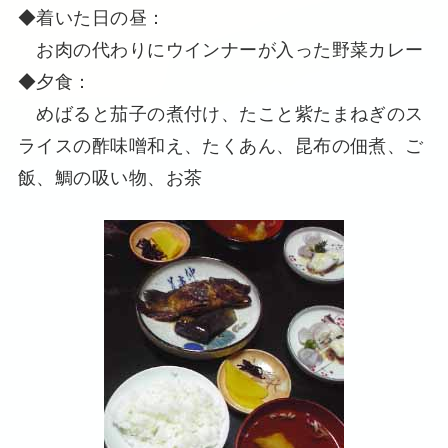
◆着いた日の昼：
お肉の代わりにウインナーが入った野菜カレー
◆夕食：
めばると茄子の煮付け、たこと紫たまねぎのス
ライスの酢味噌和え、たくあん、昆布の佃煮、ご
飯、鯛の吸い物、お茶