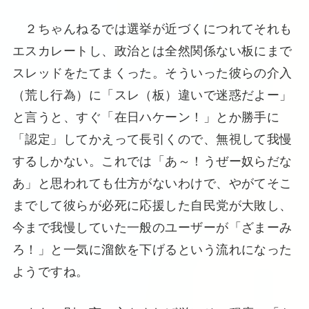
２ちゃんねるでは選挙が近づくにつれてそれも
エスカレートし、政治とは全然関係ない板にまで
スレッドをたてまくった。そういった彼らの介入
（荒し行為）に「スレ（板）違いで迷惑だよー」
と言うと、すぐ「在日ハケーン！」とか勝手に
「認定」してかえって長引くので、無視して我慢
するしかない。これでは「あ～！うぜー奴らだな
あ」と思われても仕方がないわけで、やがてそこ
までして彼らが必死に応援した自民党が大敗し、
今まで我慢していた一般のユーザーが「ざまーみ
ろ！」と一気に溜飲を下げるという流れになった
ようですね。