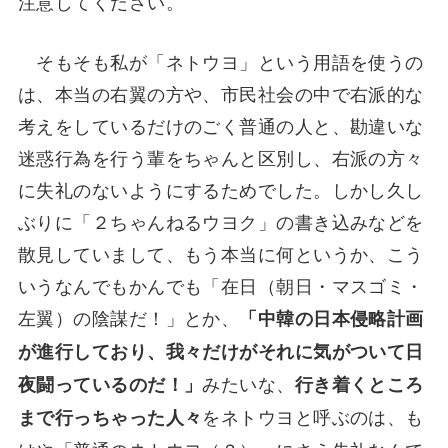
注意してください。
そもそも私が「ネトウヨ」という用語を使うの
は、本当の右翼の方や、市民社会の中で右派的な
考えをしているだけのごく普通の人と、勘違いな
迷惑行為を行う輩をちゃんと区別し、右派の方々
に失礼のないようにするためでした。しかし久し
ぶりに「２ちゃんねるウヨク」の書き込みなどを
散見していまして、もう本当に何というか、こう
いうなんでもかんでも「在日（朝日・マスゴミ・
左翼）の陰謀だ！」とか、
「中韓の日本侵略計画
が進行しており、我々だけがそれに気がついて日
みたいな、
夜闘っているのだ！」
行き着くところ
をネトウヨと呼ぶのは、も
まで行っちゃった人々