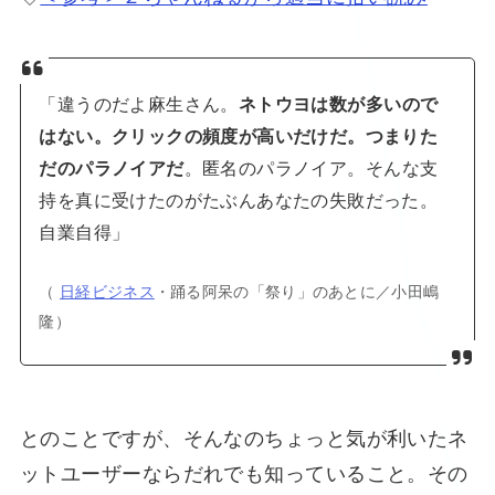
「違うのだよ麻生さん。
ネトウヨは数が多いので
はない。クリックの頻度が高いだけだ。つまりた
。匿名のパラノイア。そんな支
だのパラノイアだ
持を真に受けたのがたぶんあなたの失敗だった。
自業自得」
（
日経ビジネス
・踊る阿呆の「祭り」のあとに／小田嶋
隆）
とのことですが、そんなのちょっと気が利いたネ
ットユーザーならだれでも知っていること。その