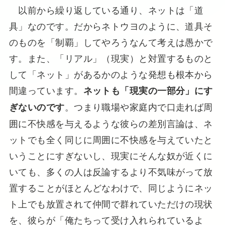
以前から繰り返している通り、ネットは「道
具」なのです。だからネトウヨのように、道具そ
のものを「制覇」してやろうなんて考えは愚かで
す。また、「リアル」（現実）と対置するものと
して「ネット」があるかのような発想も根本から
間違っています。
ネットも「現実の一部分」にす
。つまり職場や家庭内で口走れば周
ぎないのです
囲に不快感を与えるような彼らの差別言論は、ネ
ットでも全く同じに周囲に不快感を与えていたと
いうことにすぎないし、現実にそんな奴が近くに
いても、多くの人は反論するより不気味がって放
置することがほとんどなわけで、同じようにネッ
ト上でも放置されて仲間で群れていただけの現状
を、彼らが「俺たちって受け入れられているよ