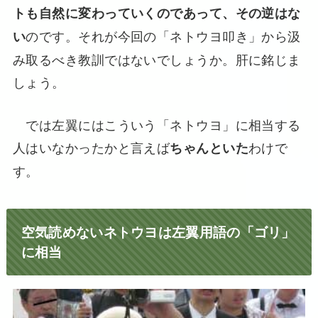
トも自然に変わっていくのであって、その逆はな
のです。それが今回の「ネトウヨ叩き」から汲
い
み取るべき教訓ではないでしょうか。肝に銘じま
しょう。
では左翼にはこういう「ネトウヨ」に相当する
人はいなかったかと言えば
わけで
ちゃんといた
す。
空気読めないネトウヨは左翼用語の「ゴリ」
に相当