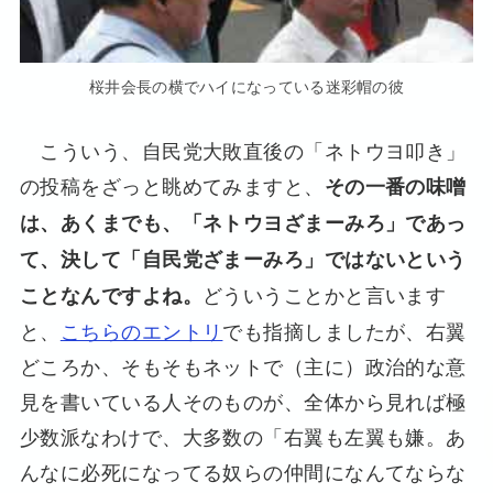
桜井会長の横でハイになっている迷彩帽の彼
こういう、自民党大敗直後の「ネトウヨ叩き」
の投稿をざっと眺めてみますと、
その一番の味噌
は、あくまでも、「ネトウヨざまーみろ」であっ
て、決して「自民党ざまーみろ」ではないという
どういうことかと言います
ことなんですよね。
と、
こちらのエントリ
でも指摘しましたが、右翼
どころか、そもそもネットで（主に）政治的な意
見を書いている人そのものが、全体から見れば極
少数派なわけで、大多数の「右翼も左翼も嫌。あ
んなに必死になってる奴らの仲間になんてならな