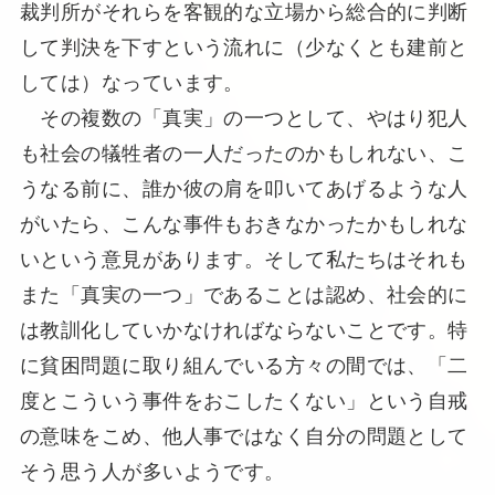
裁判所がそれらを客観的な立場から総合的に判断
して判決を下すという流れに（少なくとも建前と
しては）なっています。
その複数の「真実」の一つとして、やはり犯人
も社会の犠牲者の一人だったのかもしれない、こ
うなる前に、誰か彼の肩を叩いてあげるような人
がいたら、こんな事件もおきなかったかもしれな
いという意見があります。そして私たちはそれも
また「真実の一つ」であることは認め、社会的に
は教訓化していかなければならないことです。特
に貧困問題に取り組んでいる方々の間では、「二
度とこういう事件をおこしたくない」という自戒
の意味をこめ、他人事ではなく自分の問題として
そう思う人が多いようです。