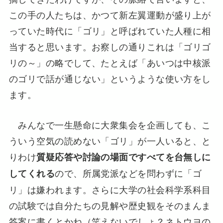
この手の人たちは、かつて新左翼運動が盛り上が
っていた時代に「ゴリ」と呼ばれていた人種に相
当すると思います。お察しの通りこれは「ゴリゴ
リの～」の略でして、たとえば「あいつは中核派
のゴリで話が通じない」というような使い方をし
ます。
みんなで一生懸命に大衆集会を企画しても、こ
ういう空気の読めない「ゴリ」が一人いると、と
りわけ
質疑応答や討論の場面ですべてを台無しに
ので、所属党派などを問わずに「ゴ
してくれる
リ」は嫌われます。さらに大学の社会科学系科目
の試験では自分たちの見解や歴史観をそのまんま
答案に書くとかね（笑えないでしょ？ネトウヨの