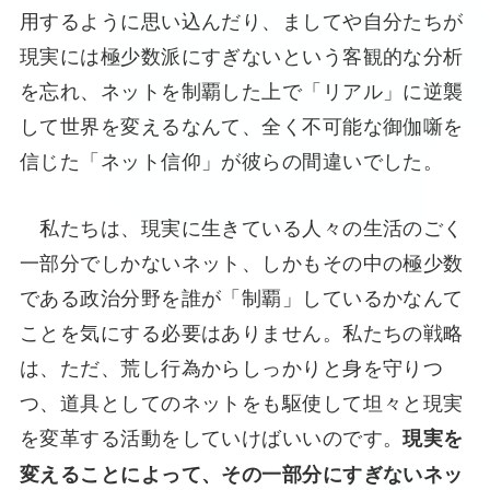
用するように思い込んだり、ましてや自分たちが
現実には極少数派にすぎないという客観的な分析
を忘れ、ネットを制覇した上で「リアル」に逆襲
して世界を変えるなんて、全く不可能な御伽噺を
信じた「ネット信仰」が彼らの間違いでした。
私たちは、現実に生きている人々の生活のごく
一部分でしかないネット、しかもその中の極少数
である政治分野を誰が「制覇」しているかなんて
ことを気にする必要はありません。私たちの戦略
は、ただ、荒し行為からしっかりと身を守りつ
つ、道具としてのネットをも駆使して坦々と現実
を変革する活動をしていけばいいのです。
現実を
変えることによって、その一部分にすぎないネッ