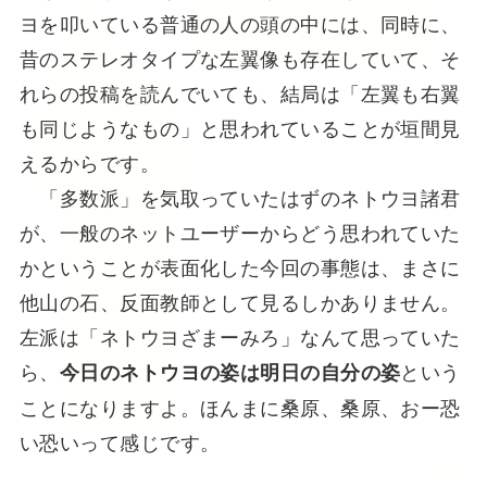
ヨを叩いている普通の人の頭の中には、同時に、
昔のステレオタイプな左翼像も存在していて、そ
れらの投稿を読んでいても、結局は「左翼も右翼
も同じようなもの」と思われていることが垣間見
えるからです。
「多数派」を気取っていたはずのネトウヨ諸君
が、一般のネットユーザーからどう思われていた
かということが表面化した今回の事態は、まさに
他山の石、反面教師として見るしかありません。
左派は「ネトウヨざまーみろ」なんて思っていた
ら、
という
今日のネトウヨの姿は明日の自分の姿
ことになりますよ。ほんまに桑原、桑原、おー恐
い恐いって感じです。