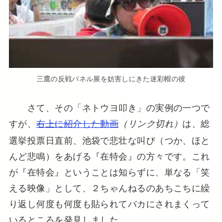
三鷹の反戦パネル展を妨害しにきた迷彩帽の彼
さて、その「ネトウヨ叩き」の実例の一つで
すが、
右上に紹介した動画
は、総
（リンク切れ）
選挙投票日直前、池袋で悲壮な叫び（つか、ほと
んど悲鳴）をあげる『在特会』の方々です。これ
が『在特会』ということは知らずに、単なる「笑
える映像」として、２ちゃんねるのあちこちに繰
り返し何度も何度も貼られてバカにされまくって
いるところを発見しました。