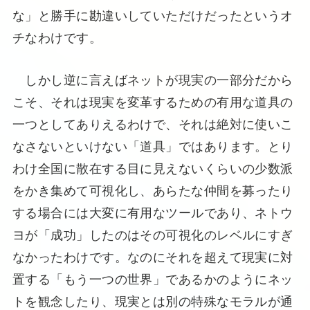
な」と勝手に勘違いしていただけだったというオ
チなわけです。
しかし逆に言えばネットが現実の一部分だから
こそ、それは現実を変革するための有用な道具の
一つとしてありえるわけで、それは絶対に使いこ
なさないといけない「道具」ではあります。とり
わけ全国に散在する目に見えないくらいの少数派
をかき集めて可視化し、あらたな仲間を募ったり
する場合には大変に有用なツールであり、ネトウ
ヨが「成功」したのはその可視化のレベルにすぎ
なかったわけです。なのにそれを超えて現実に対
置する「もう一つの世界」であるかのようにネッ
トを観念したり、現実とは別の特殊なモラルが通