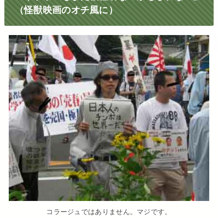
（怪獣映画のオチ風に）
コラージュではありません。マジです。