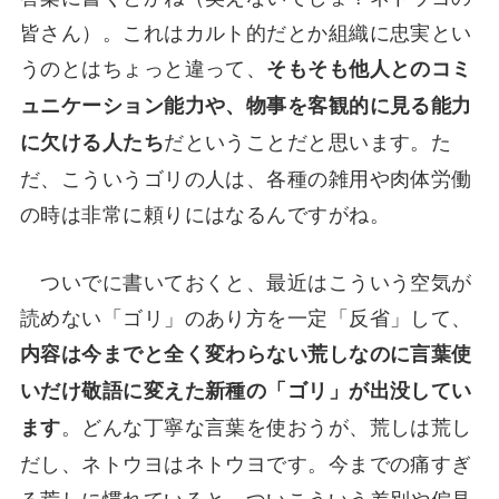
皆さん）。これはカルト的だとか組織に忠実とい
うのとはちょっと違って、
そもそも他人とのコミ
ュニケーション能力や、物事を客観的に見る能力
だということだと思います。た
に欠ける人たち
だ、こういうゴリの人は、各種の雑用や肉体労働
の時は非常に頼りにはなるんですがね。
ついでに書いておくと、最近はこういう空気が
読めない「ゴリ」のあり方を一定「反省」して、
内容は今までと全く変わらない荒しなのに言葉使
いだけ敬語に変えた新種の「ゴリ」が出没してい
。どんな丁寧な言葉を使おうが、荒しは荒し
ます
だし、ネトウヨはネトウヨです。今までの痛すぎ
る荒しに慣れていると、ついこういう差別や偏見