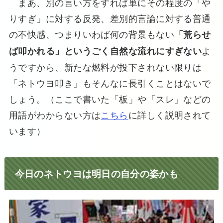
まあ、別の言い方をすれば単にその程度の「や
りすぎ」に対する反発、差別的言論に対する普通
の不快感、つまりいわば何の背景もない
「荒らせ
よ
ば叩かれる」というごく自然な流れにすぎない
うですから、新たな燃料が投下されない限りは
「ネトウヨ叩き」もそんなに長引くことはないで
しょう。（ここで書いた「板」や「スレ」などの
用語がわからない方は
こちら
に詳しく説明されて
います）
今日のネトウヨは明日の自分の姿かも