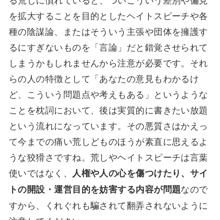
を拡大することを目的としたヘイトスピーチや各
種の陰謀論、またはそういう主張や団体を擁護す
るにすぎないものを「言論」だと錯覚させられて
しまうかもしれませんから注意が必要です。それ
らの人の特徴として「あなたの意見もわかるけ
ど、こういう問題点や考えもある」というような
ことを枕詞において、後は実質的に書きたい放題
という流れになっています。その悪質さはかえっ
て今までの痛い荒しどものほうが素直に思えるよ
うな狡猾さですね。荒しやヘイトスピーチは言葉
使いではなく、
人権や人の心を傷つけたり、サイ
なので
トの開設・運営目的を妨害する内容が問題
すから、くれぐれも騙されて翻弄されないように