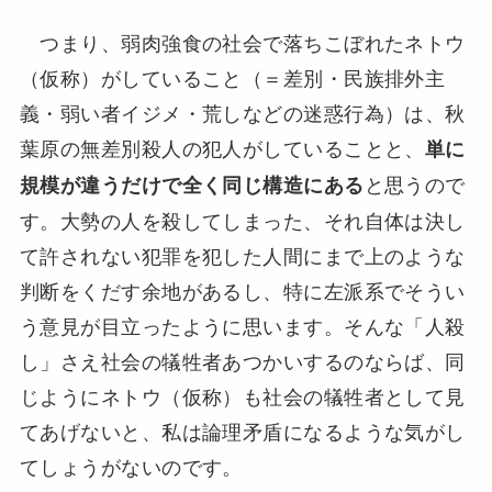
つまり、弱肉強食の社会で落ちこぼれたネトウ
（仮称）がしていること（＝差別・民族排外主
義・弱い者イジメ・荒しなどの迷惑行為）は、秋
葉原の無差別殺人の犯人がしていることと、
単に
と思うので
規模が違うだけで全く同じ構造にある
す。大勢の人を殺してしまった、それ自体は決し
て許されない犯罪を犯した人間にまで上のような
判断をくだす余地があるし、特に左派系でそうい
う意見が目立ったように思います。そんな「人殺
し」さえ社会の犠牲者あつかいするのならば、同
じようにネトウ（仮称）も社会の犠牲者として見
てあげないと、私は論理矛盾になるような気がし
てしょうがないのです。