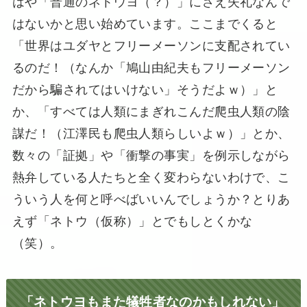
はや「普通のネトウヨ（？）」にさえ失礼なんで
はないかと思い始めています。ここまでくると
「世界はユダヤとフリーメーソンに支配されてい
るのだ！（なんか「鳩山由紀夫もフリーメーソン
だから騙されてはいけない」そうだよｗ）」と
か、「すべては人類にまぎれこんだ爬虫人類の陰
謀だ！（江澤民も爬虫人類らしいよｗ）」とか、
数々の「証拠」や「衝撃の事実」を例示しながら
熱弁している人たちと全く変わらないわけで、こ
ういう人を何と呼べばいいんでしょうか？とりあ
えず「ネトウ（仮称）」とでもしとくかな
（笑）。
「ネトウヨもまた犠牲者なのかもしれない」