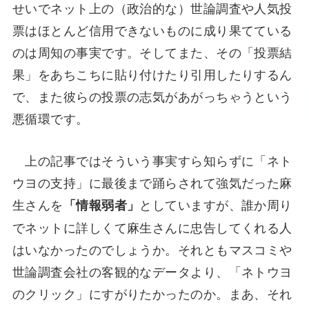
せいでネット上の（政治的な）世論調査や人気投
票はほとんど信用できないものに成り果てている
のは周知の事実です。そしてまた、その「投票結
果」をあちこちに貼り付けたり引用したりするん
で、また彼らの投票の志気があがっちゃうという
悪循環です。
上の記事ではそういう事実すら知らずに「ネト
ウヨの支持」に最後まで踊らされて強気だった麻
生さんを
としていますが、誰か周り
「情報弱者」
でネットに詳しくて麻生さんに忠告してくれる人
はいなかったのでしょうか。それともマスコミや
世論調査会社の客観的なデータより、「ネトウヨ
のクリック」にすがりたかったのか。まあ、それ