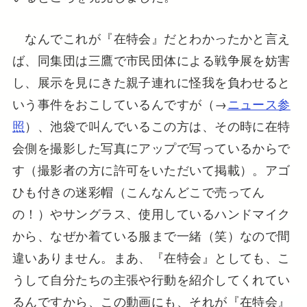
なんでこれが『在特会』だとわかったかと言え
ば、同集団は三鷹で市民団体による戦争展を妨害
し、展示を見にきた親子連れに怪我を負わせると
いう事件をおこしているんですが（→
ニュース参
照
）、池袋で叫んでいるこの方は、その時に在特
会側を撮影した写真にアップで写っているからで
す（撮影者の方に許可をいただいて掲載）。アゴ
ひも付きの迷彩帽（こんなんどこで売ってん
の！）やサングラス、使用しているハンドマイク
から、なぜか着ている服まで一緒（笑）なので間
違いありません。まあ、『在特会』としても、こ
うして自分たちの主張や行動を紹介してくれてい
るんですから、この動画にも、それが『在特会』