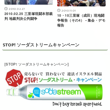
2010.02.27
2010.11.01
2010.02.25 三里塚現闘本部裁
10・10三里塚（成田）現地闘
判 地裁判決公判闘争
争報告（その4）－集会・デモ
報告
STOP! ソーダストリームキャンペーン
[STOP! ソーダストリームキャンペーン]