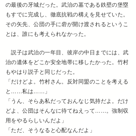
の最後の牙城だった。武治の墓である鉄壁の堡塁
もすでに完成し、徹底抗戦の構えを見せていた。
その矢先、公団の手に砦が開け渡されるというこ
とは、誰にも考えられなかった。
説子は武治の一年目、彼岸の中日までには、武
治の遺体をどこか安全地帯に移したかった。竹村
もやはり説子と同じだった。
「だけどよ。竹村さん。反対同盟のことを考える
と……私は……」
「うん、そらあ私だっておんなじ気持だよ。だけ
どよ、公団はそんなに待てねえって……。強制収
用をやるらしいんだよ」
「ただ、そうなると心配なんだよ」