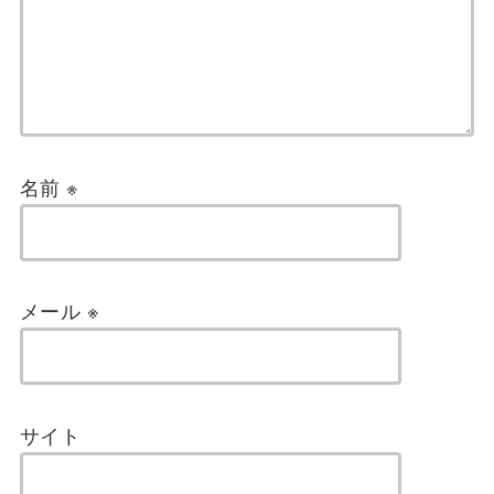
名前
※
メール
※
サイト