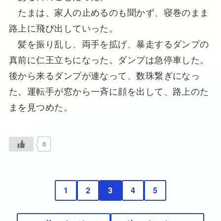
たまは、家人の止めるのも聞かず、寝巻のまま
路上に飛び出していった。
髪を振り乱し、両手を拡げ、暴走するダンプの
真前に仁王立ちになった。ダンプは急停車した。
後から来るダンプが連なって、数珠繋ぎになっ
た。運転手が窓から一斉に顔を出して、路上のた
まを見つめた。
0
1
2
3
4
5