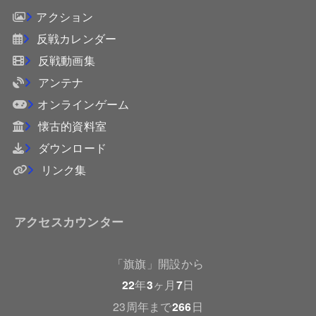
アクション
反戦カレンダー
反戦動画集
アンテナ
オンラインゲーム
懐古的資料室
ダウンロード
リンク集
アクセスカウンター
「旗旗」開設から
22
年
3
ヶ月
7
日
23周年まで
266
日