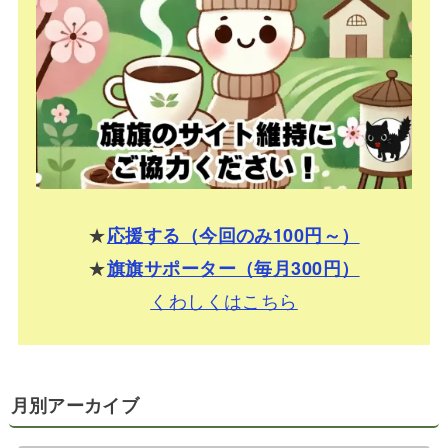
★
応援する（今回のみ100円～）
★
旗旗サポーター（毎月300円）
くわしくはこちら
月別アーカイブ