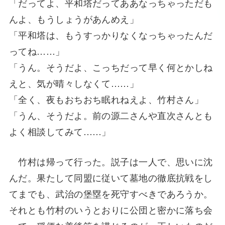
「だってよ、平和塔だってああなっちゃっただも
んよ、もうしょうがあんめえ」
「平和塔は、もうすっかりなくなっちゃったんだ
ってね……」
「うん。そうだよ、こっちだって早く何とかしね
えと、気が晴々しなくて……」
「全く、夜もおちおち眠れねえよ、竹村さん」
「うん、そうだよ。前の源二さんや直次さんとも
よく相談してみて……」
竹村は帰って行った。説子は一人で、思いに沈
んだ。果たして同盟に従いて墓地の徹底抗戦をし
てまでも、武治の堡塁を死守すべきであろうか。
それとも竹村のいうとおりに公団と密かに落ち会