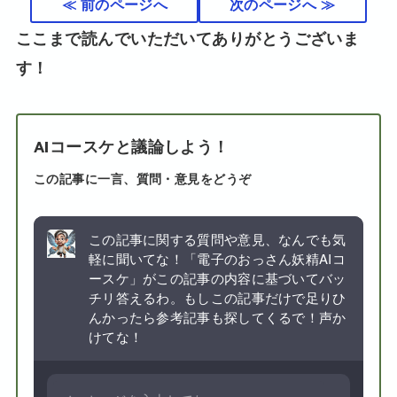
≪ 前のページへ
次のページへ ≫
ここまで読んでいただいてありがとうございま
す！
AIコースケと議論しよう！
この記事に一言、質問・意見をどうぞ
この記事に関する質問や意見、なんでも気
軽に聞いてな！「電子のおっさん妖精AIコ
ースケ」がこの記事の内容に基づいてバッ
チリ答えるわ。もしこの記事だけで足りひ
んかったら参考記事も探してくるで！声か
けてな！