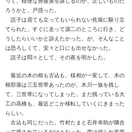
って、穏便な善後策を講じるのが、正しいものだ
ろうかと、戸惑った。
説子は居ても立ってもいられない焦燥に駆り立
てられた。すぐに走って源二のところに行き、ど
うしたらいいかと訴えたかった。が、そんなこと
は恐ろしくて、安々と口にも出せなかった。
説子は悶々として、その夜を明かした。
最近の木の根も古込も、様相が一変して、木の
根部落は三五世帯あったのが、木川一族を残し
て、三世帯になってしまった。まだ残っている大
工の高橋も、最近どこか移転していくにきまった
らしい。
古込も同じだった。竹村たまと石井幸助が隣合
って残されているだけとなった。森は伐られ家屋