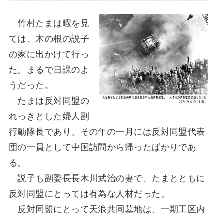
竹村たまは暇を見
ては、木の根の説子
の家に出かけて行っ
た。まるで日課のよ
うだった。
たまは反対同盟の
れっきとした婦人副
行動隊長であり、その年の一月には反対同盟代表
団の一員として中国訪問から帰ったばかりであ
る。
説子も副委長長木川武治の妻で、たまとともに
反対同盟にとっては有為な人材だった。
反対同盟にとって天浪共同墓地は、一期工区内