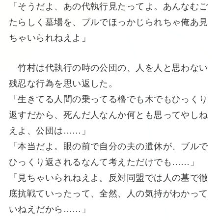
「そうだよ、あの代執行見たってよ。あんなむご
たらしく墓場を、ブルでほっかじられちゃ俺あ見
ちゃいられねえよ」
竹村は代執行の時の公団の、人を人と思わない
残忍な行為を思い返した。
「生きてる人間の乗ってる櫓でも木でもひっくり
返すだから、死んだ人なんか何とも思ってやしね
えよ、公団は……」
「本当だよ。眼の前で自分の夫の遺休が、ブルで
ひっくり返されるなんて考えただけでも……」
「見ちゃいられねえよ。反対同盟では人の墓で徹
底抗戦ていったって、全然、人の気持がわかって
いねえだから……」