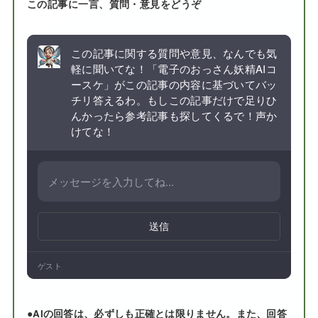
この記事に一言、質問・意見をどうぞ
この記事に関する質問や意見、なんでも気
軽に聞いてな！「電子のおっさん妖精AIコ
ースケ」がこの記事の内容に基づいてバッ
チリ答えるわ。もしこの記事だけで足りひ
んかったら参考記事も探してくるで！声か
けてな！
送信
ゲスト
●
AIの回答は、必ずしも正確とは限りません。また、回答