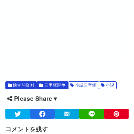
懐古的資料
三里塚闘争
小説三里塚
小説
Please Share▼
コメントを残す