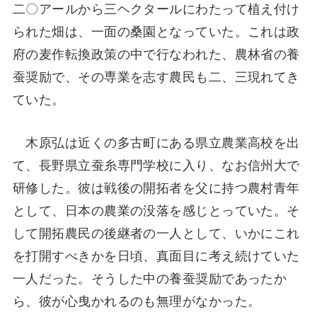
二〇アールから三ヘクタールにわたって植え付け
られた畑は、一面の桑園となっていた。これは政
府の麦作転換政策の中で行なわれた、農林省の養
蚕奨励で、その専業を志す農民も二、三現れてき
ていた。
木原弘は近くの多古町にある県立農業高校を出
て、長野県立蚕糸専門学校に入り、なお信州大で
研修した。彼は戦後の開拓者を父に持つ農村青年
として、日本の農業の没落を感じとっていた。そ
して開拓農民の後継者の一人として、いかにこれ
を打開すべきかを日頃、真面目に考え続けていた
一人だった。そうした中の養蚕奨励であったか
ら、彼が心曳かれるのも無理がなかった。