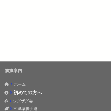
旗旗案内
ホーム
初めての方へ
ジグザグ会
三里塚勝手連