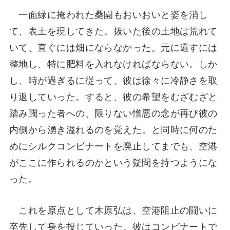
一面緑に掩われた桑園もおいおいと姿を消し
て、表土を現してきた。抜いた後の土地は荒れて
いて、直ぐには畑にならなかった。元に還すには
整地し、特に肥料を入れなければならない。しか
し、時が過ぎるに従って、彼は徐々に冷静さを取
り返していった。すると、彼の希望をむざむざと
踏み躙った者への、限りない憎悪の念が再び彼の
内側から湧き溢れるのを覚えた。と同時に何のた
めにシルクコンビナートを廃止してまでも、空港
がここに作られるのかという疑問を持つようにな
った。
これを原点として木原弘は、空港阻止の闘いに
卒先して身を投じていった。彼はコンビナートで