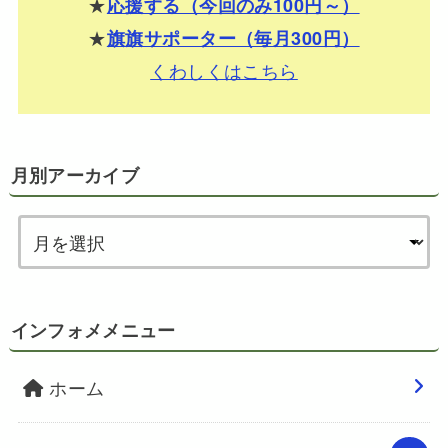
★
応援する（今回のみ100円～）
★
旗旗サポーター（毎月300円）
くわしくはこちら
月別アーカイブ
インフォメメニュー
ホーム