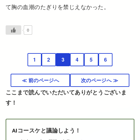
て胸の血潮のたぎりを禁じえなかった。
0
1
2
3
4
5
6
≪ 前のページへ
次のページへ ≫
ここまで読んでいただいてありがとうございま
す！
AIコースケと議論しよう！