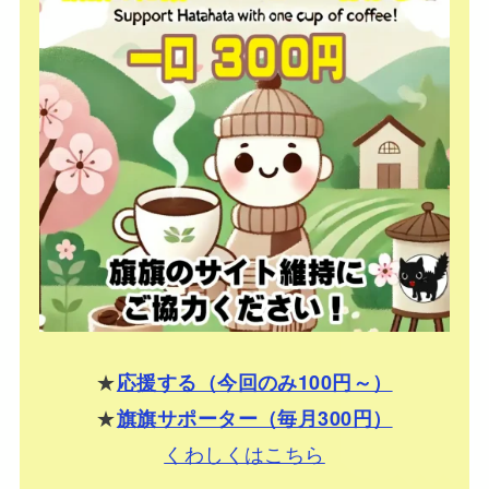
★
応援する（今回のみ100円～）
★
旗旗サポーター（毎月300円）
くわしくはこちら