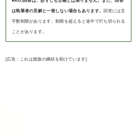
●
AIの回答は、必ずしも正確とは限りません。また、回答
は執筆者の見解と一致しない場合もあります。
回答には文
字数制限があります。制限を超えると途中で打ち切られる
ことがあります。
[広告：これは旗旗の継続を助けています]