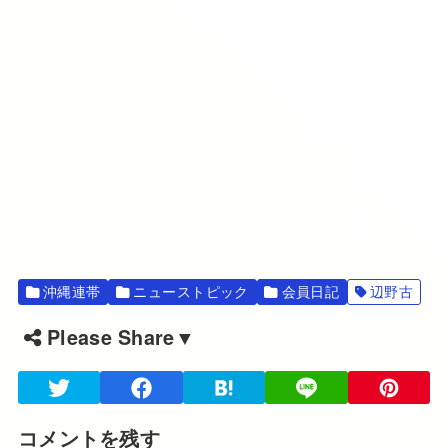
沖縄連帯
ニューストピック
会員日記
辺野古
Please Share▼
コメントを残す