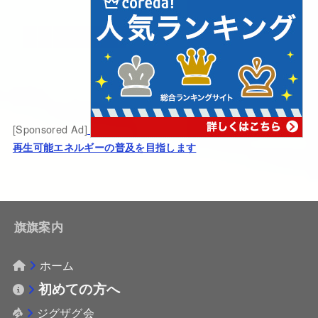
[Sponsored Ad]
再生可能エネルギーの普及を目指します
旗旗案内
ホーム
初めての方へ
ジグザグ会