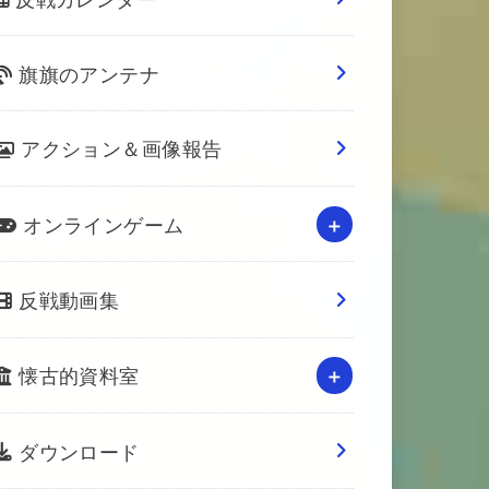
旗旗のアンテナ
アクション＆画像報告
オンラインゲーム
反戦動画集
懐古的資料室
ダウンロード