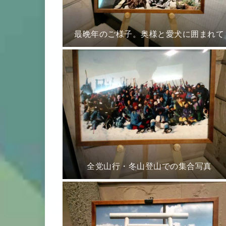
最晩年のご様子。奥様と愛犬に囲まれて
全党山行・冬山登山での集合写真