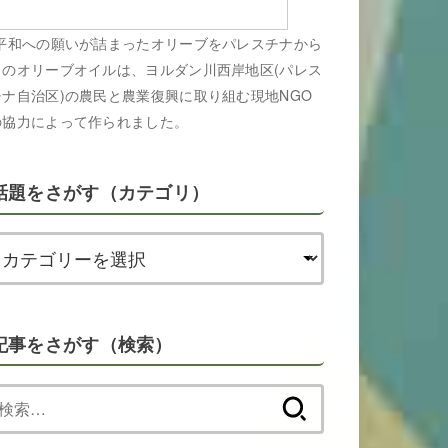
平和への願いが詰まったオリーブをパレスチナから
このオリーブオイルは、ヨルダン川西岸地区(パレス
チナ自治区)の農民と農業復興に取り組む現地NGO
の協力によって作られました。
話題をさがす（カテゴリ）
記事をさがす（検索）
検
索: