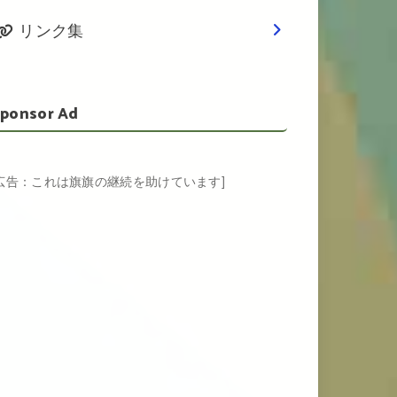
リンク集
ponsor Ad
[広告：これは旗旗の継続を助けています]