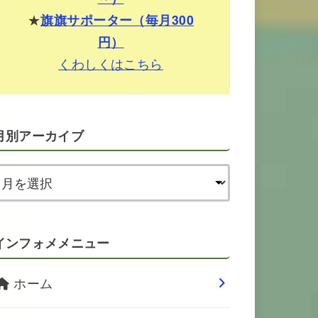
★
旗旗サポーター（毎月300
円）
くわしくはこちら
月別アーカイブ
インフォメメニュー
ホーム