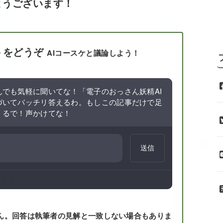
とうございます！
トをどうぞ
AIコースケと議論しよう！
でも気軽に聞いてな！「電子のおっさん妖精AI
づいてバッチリ答えるわ。もしこの記事だけで足
くるで！声かけてな！
送信
ん。回答は執筆者の見解と一致しない場合もありま