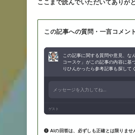
ここまで読んでいただいてありが
この記事への質問・一言コメン
この記事に関する質問や意見、なん
コースケ」がこの記事の内容に基
りひんかったら参考記事も探して
ゲスト
AIの回答は、必ずしも正確とは限りませ