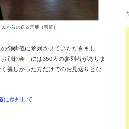
さんからの送る言葉（弔辞）
んの御葬儀に参列させていただきまし
お別れ会」には350人の参列者がありま
ごく親しかった方だけでのお見送りとな
儀に参列して