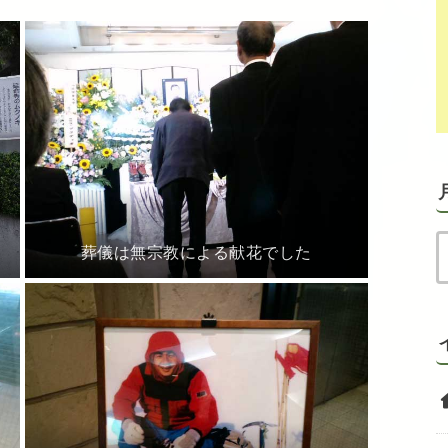
葬儀は無宗教による献花でした