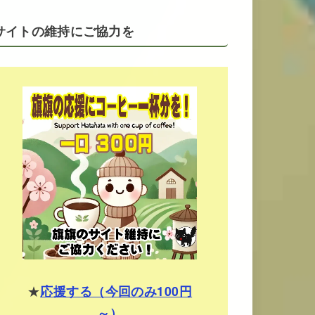
サイトの維持にご協力を
★
応援する（今回のみ100円
～）