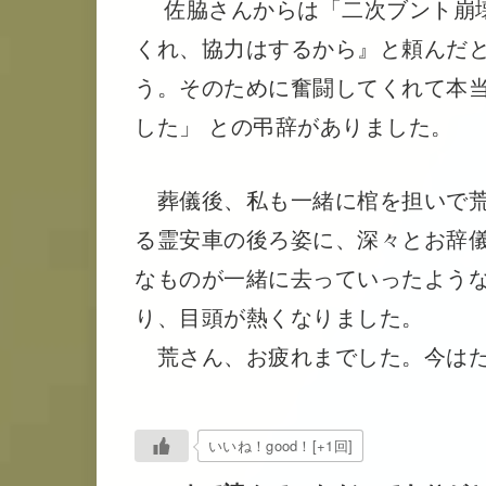
佐脇さんからは「二次ブント崩壊
くれ、協力はするから』と頼んだ
う。そのために奮闘してくれて本
した」 との弔辞がありました。
葬儀後、私も一緒に棺を担いで荒
る霊安車の後ろ姿に、深々とお辞
なものが一緒に去っていったよう
り、目頭が熱くなりました。
荒さん、お疲れまでした。今はた
いいね！good！[+1回]