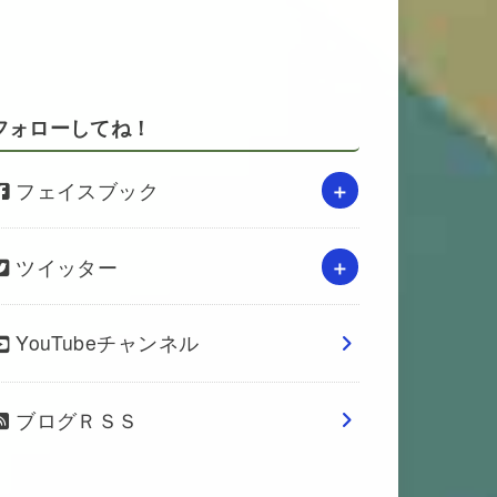
フォローしてね！
フェイスブック
ツイッター
YouTubeチャンネル
ブログＲＳＳ