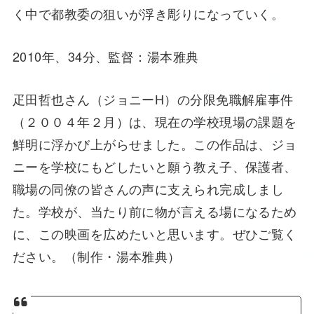
く中で都教委の狙いが浮き彫りになっていく。
2010年、34分、監督：湯本雅典
疋田哲也さん（ジョニーH）の分限免職解雇事件
（２００４年２月）は、現在の学校現場の課題を
鮮明に浮かび上がらせました。この作品は、ジョ
ニーを学校にもどしたいと願う教え子、保護者、
職場の同僚の皆さんの声に支えられ完成しまし
た。学校が、当たり前に物が言える場になるため
に、この映画を広めたいと思います。ぜひご覧く
ださい。（制作・湯本雅典）