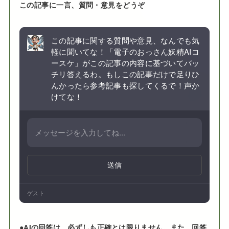
この記事に一言、質問・意見をどうぞ
この記事に関する質問や意見、なんでも気
軽に聞いてな！「電子のおっさん妖精AIコ
ースケ」がこの記事の内容に基づいてバッ
チリ答えるわ。もしこの記事だけで足りひ
んかったら参考記事も探してくるで！声か
けてな！
送信
ゲスト
●
AIの回答は、必ずしも正確とは限りません。また、回答