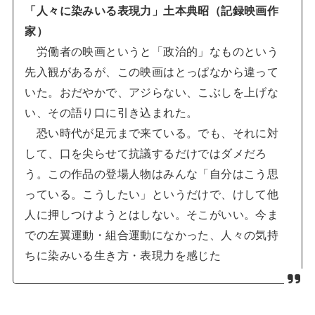
「人々に染みいる表現力」土本典昭（記録映画作
家）
労働者の映画というと「政治的」なものという
先入観があるが、この映画はとっぱなから違って
いた。おだやかで、アジらない、こぶしを上げな
い、その語り口に引き込まれた。
恐い時代が足元まで来ている。でも、それに対
して、口を尖らせて抗議するだけではダメだろ
う。この作品の登場人物はみんな「自分はこう思
っている。こうしたい」というだけで、けして他
人に押しつけようとはしない。そこがいい。今ま
での左翼運動・組合運動になかった、人々の気持
ちに染みいる生き方・表現力を感じた