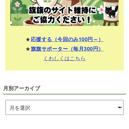
★
応援する（今回のみ100円～）
★
旗旗サポーター（毎月300円）
くわしくはこちら
月別アーカイブ