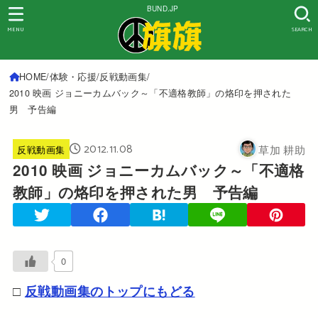
BUND.JP
MENU
SEARCH
HOME
体験・応援
反戦動画集
2010 映画 ジョニーカムバック～「不適格教師」の烙印を押された
男 予告編
2012.11.08
草加 耕助
反戦動画集
2010 映画 ジョニーカムバック～「不適格
教師」の烙印を押された男 予告編
0
□
反戦動画集のトップにもどる