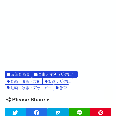
反戦動画集
自由と権利（反弾圧）
動画：映画・芸術
動画：反弾圧
動画：改憲イデオロギー
教育
Please Share▼