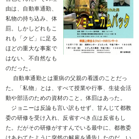
由は、自動車通勤、
私物の持ち込み、体
罰。しかしどれもこ
れも「クビ」に足る
ほどの重大な事案で
はない、不自然なも
のだった。
自動車通勤とは重病の父親の看護のことだっ
た。「私物」とは、すべて授業や行事、生徒会活
動や部活のための資材のこと。体罰はあった。
ジョニーは反論も言い訳もせず、甘んじて都教
委の研修を受け入れ、反省すべき点は反省もし
た。だがその研修がすすんでいる最中に、都教委
はあわてたように突然の解雇を通告したのだ。い