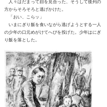
人々はだまって顔を見合った、そうして後列の
方からそろそろと逃げかけた。
「おい、こらッ」
いまにぎり飯を食いながら逃げようとする一人
の少年の口元めがけてへびを投げた。少年はにぎ
り飯を落とした。