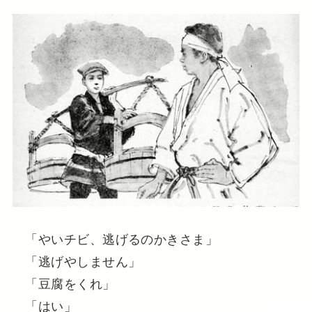
「やいチビ、逃げるのかきさま」
「逃げやしません」
「豆腐をくれ」
「はい」