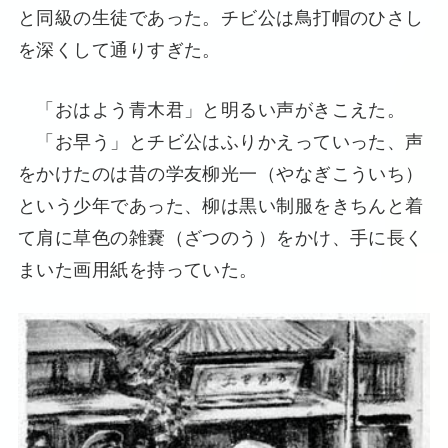
と同級の生徒であった。チビ公は鳥打帽のひさし
を深くして通りすぎた。
「おはよう青木君」と明るい声がきこえた。
「お早う」とチビ公はふりかえっていった、声
をかけたのは昔の学友柳光一（やなぎこういち）
という少年であった、柳は黒い制服をきちんと着
て肩に草色の雑嚢（ざつのう）をかけ、手に長く
まいた画用紙を持っていた。