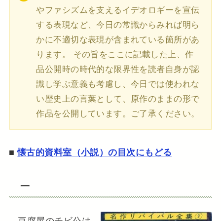
やファシズムを支えるイデオロギーを宣伝
する表現など、今日の常識からみれば明ら
かに不適切な表現が含まれている箇所があ
ります。 その旨をここに記載した上、作
品公開時の時代的な限界性を読者自身が認
識し学ぶ意義も考慮し、今日では使われな
い歴史上の言葉として、原作のままの形で
作品を公開しています。ご了承ください。
■
懐古的資料室（小説）の目次にもどる
一
豆腐屋のチビ公は