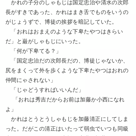
かれの子分のしゃもじは国定忠治や清水の次郎
長がすきであった、かれはまき舌でものをいうの
がじょうずで、博徒の挨拶を暗記していた。
「おれはおまえのような下卑たやつはきらい
だ」と巌がしゃもじにいった。
「何が下卑てる？」
「国定忠治だの次郎長だの、博徒じゃないか、
尻をまくって外を歩くような下卑たやつはおれの
仲間にゃされない」
「じゃどうすればいいんだ」
「おれは秀吉だからお前は加藤か小西になれ
よ」
かれはとうとうしゃもじを加藤清正にしてしま
った。だがこの清正はいたって弱虫でいつも同級