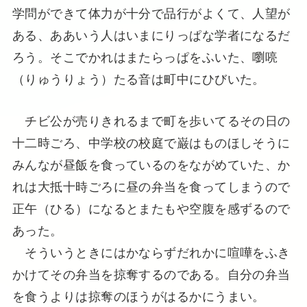
学問ができて体力が十分で品行がよくて、人望が
ある、ああいう人はいまにりっぱな学者になるだ
ろう。そこでかれはまたらっぱをふいた、嚠喨
（りゅうりょう）たる音は町中にひびいた。
チビ公が売りきれるまで町を歩いてるその日の
十二時ごろ、中学校の校庭で巌はものほしそうに
みんなが昼飯を食っているのをながめていた、か
れは大抵十時ごろに昼の弁当を食ってしまうので
正午（ひる）になるとまたもや空腹を感ずるので
あった。
そういうときにはかならずだれかに喧嘩をふき
かけてその弁当を掠奪するのである。自分の弁当
を食うよりは掠奪のほうがはるかにうまい。