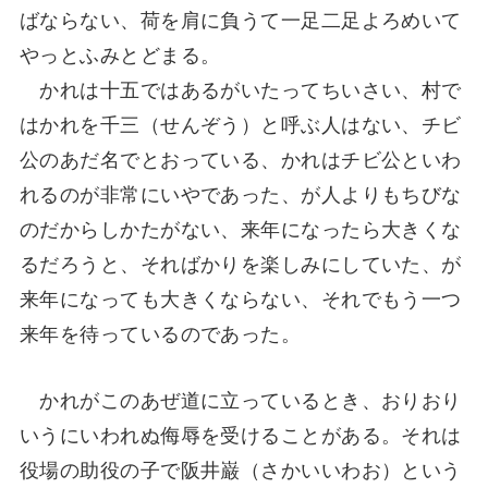
ばならない、荷を肩に負うて一足二足よろめいて
やっとふみとどまる。
かれは十五ではあるがいたってちいさい、村で
はかれを千三（せんぞう）と呼ぶ人はない、チビ
公のあだ名でとおっている、かれはチビ公といわ
れるのが非常にいやであった、が人よりもちびな
のだからしかたがない、来年になったら大きくな
るだろうと、そればかりを楽しみにしていた、が
来年になっても大きくならない、それでもう一つ
来年を待っているのであった。
かれがこのあぜ道に立っているとき、おりおり
いうにいわれぬ侮辱を受けることがある。それは
役場の助役の子で阪井巌（さかいいわお）という