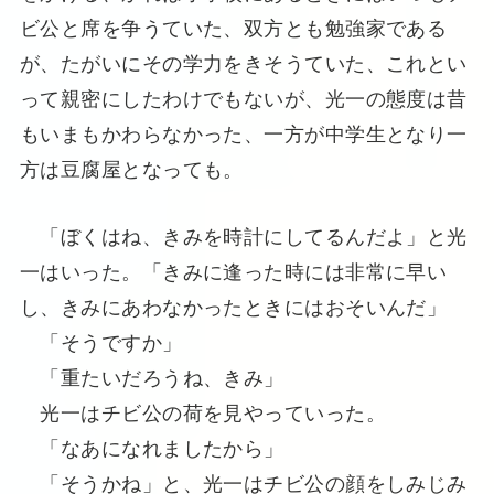
ビ公と席を争うていた、双方とも勉強家である
が、たがいにその学力をきそうていた、これとい
って親密にしたわけでもないが、光一の態度は昔
もいまもかわらなかった、一方が中学生となり一
方は豆腐屋となっても。
「ぼくはね、きみを時計にしてるんだよ」と光
一はいった。「きみに逢った時には非常に早い
し、きみにあわなかったときにはおそいんだ」
「そうですか」
「重たいだろうね、きみ」
光一はチビ公の荷を見やっていった。
「なあになれましたから」
「そうかね」と、光一はチビ公の顔をしみじみ