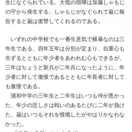
生になぐられている。大抵の喧嘩は加藤しゃもじ
の守から発生する、しゃもじがなぐられて巌に報
告すると巌は復讐してくれるのである。
いずれの中学校でも一番生意気で横暴なのは三
年生である、四年五年は分別が定まり、自重心も
生ずるとともに年少者をあわれむ心もできるが、
三年はちょうど新兵が二年兵になったように、年
少者に対して傲慢であるとともに年長者に対して
も傲慢である。
浦和中学の三年生と二年生はいつも仲が悪かっ
た、年少の悲しさは戦いのあるたびに二年が負け
た、巌はいつもそれを憤慨したがやはりかなわな
かった。