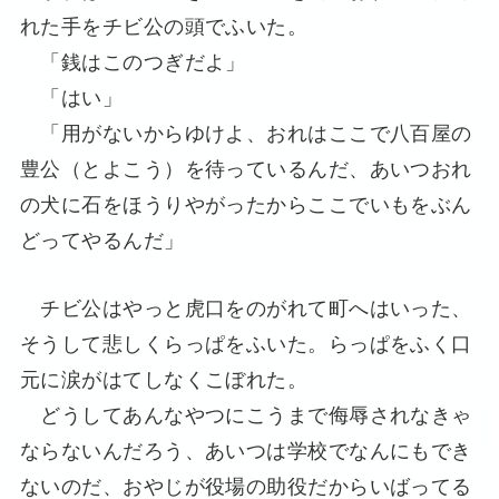
れた手をチビ公の頭でふいた。
「銭はこのつぎだよ」
「はい」
「用がないからゆけよ、おれはここで八百屋の
豊公（とよこう）を待っているんだ、あいつおれ
の犬に石をほうりやがったからここでいもをぶん
どってやるんだ」
チビ公はやっと虎口をのがれて町へはいった、
そうして悲しくらっぱをふいた。らっぱをふく口
元に涙がはてしなくこぼれた。
どうしてあんなやつにこうまで侮辱されなきゃ
ならないんだろう、あいつは学校でなんにもでき
ないのだ、おやじが役場の助役だからいばってる