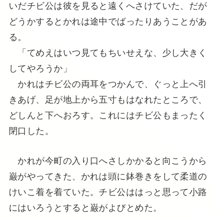
いだチビ公は彼を見ると遠くへさけていた、だが
どうかするとかれは途中でばったりあうことがあ
る。
「てめえはいつ見てもちいせえな、少し大きく
してやろうか」
かれはチビ公の両耳をつかんで、ぐっと上へ引
きあげ、足が地上から五寸もはなれたところで、
どしんと下へおろす。これにはチビ公もまったく
閉口した。
かれが今町の入り口へさしかかると向こうから
巌がやってきた、かれは頭に鉢巻きをして柔道の
けいこ着を着ていた。チビ公ははっと思って小路
にはいろうとすると巌がよびとめた。