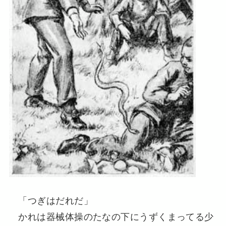
「つぎはだれだ」
かれは器械体操のたなの下にうずくまってる少