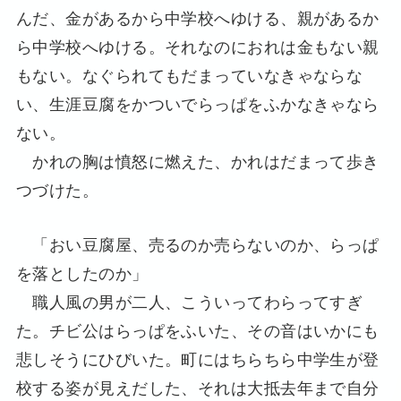
んだ、金があるから中学校へゆける、親があるか
ら中学校へゆける。それなのにおれは金もない親
もない。なぐられてもだまっていなきゃならな
い、生涯豆腐をかついでらっぱをふかなきゃなら
ない。
かれの胸は憤怒に燃えた、かれはだまって歩き
つづけた。
「おい豆腐屋、売るのか売らないのか、らっぱ
を落としたのか」
職人風の男が二人、こういってわらってすぎ
た。チビ公はらっぱをふいた、その音はいかにも
悲しそうにひびいた。町にはちらちら中学生が登
校する姿が見えだした、それは大抵去年まで自分