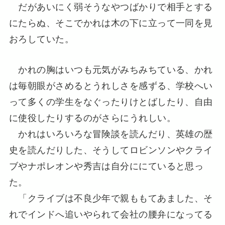
だがあいにく弱そうなやつばかりで相手とする
にたらぬ、そこでかれは木の下に立って一同を見
おろしていた。
かれの胸はいつも元気がみちみちている、かれ
は毎朝眼がさめるとうれしさを感ずる、学校へい
って多くの学生をなぐったりけとばしたり、自由
に使役したりするのがさらにうれしい。
かれはいろいろな冒険談を読んだり、英雄の歴
史を読んだりした、そうしてロビンソンやクライ
ブやナポレオンや秀吉は自分ににていると思っ
た。
「クライブは不良少年で親ももてあました、そ
れでインドへ追いやられて会社の腰弁になってる