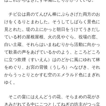
チビ公は肩のてんびん棒にぶらさげた両方のお
けをくるりとまわした。そうしてしばらく景色に
見とれた。堤の上にかっと朝日をうけてうきだし
ている村の屋根屋根、火の見やぐら、役場の窓、
白い土蔵、それらはいまねむりから活動に向かっ
て歓喜の声をあげているかのよう、ところどころ
に立つ炊煙（すいえん）はのどかに風にゆれて林
をめぐり、お宮の背後（うしろ）へなびき、それ
からうっとりとかすむ空のエメラルド色にまぎれ
ゆく。
そこの畠にはえんどうの花、そらまめの花がさ
きみだれてる中にこつとしてねぎの坊主がつっ立