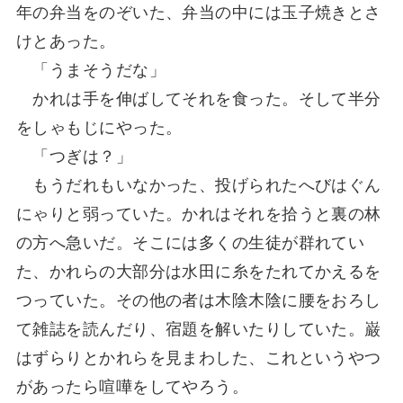
年の弁当をのぞいた、弁当の中には玉子焼きとさ
けとあった。
「うまそうだな」
かれは手を伸ばしてそれを食った。そして半分
をしゃもじにやった。
「つぎは？」
もうだれもいなかった、投げられたへびはぐん
にゃりと弱っていた。かれはそれを拾うと裏の林
の方へ急いだ。そこには多くの生徒が群れてい
た、かれらの大部分は水田に糸をたれてかえるを
つっていた。その他の者は木陰木陰に腰をおろし
て雑誌を読んだり、宿題を解いたりしていた。巌
はずらりとかれらを見まわした、これというやつ
があったら喧嘩をしてやろう。