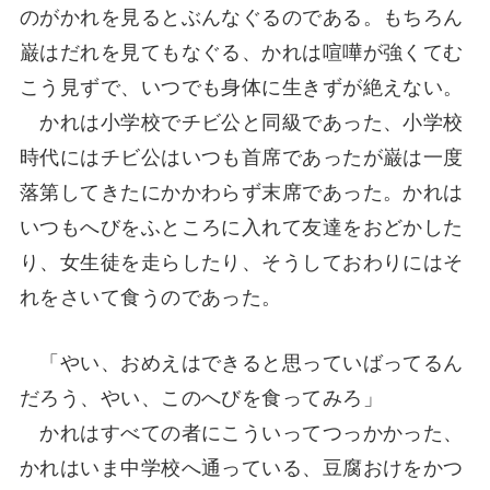
のがかれを見るとぶんなぐるのである。もちろん
巌はだれを見てもなぐる、かれは喧嘩が強くてむ
こう見ずで、いつでも身体に生きずが絶えない。
かれは小学校でチビ公と同級であった、小学校
時代にはチビ公はいつも首席であったが巌は一度
落第してきたにかかわらず末席であった。かれは
いつもへびをふところに入れて友達をおどかした
り、女生徒を走らしたり、そうしておわりにはそ
れをさいて食うのであった。
「やい、おめえはできると思っていばってるん
だろう、やい、このへびを食ってみろ」
かれはすべての者にこういってつっかかった、
かれはいま中学校へ通っている、豆腐おけをかつ