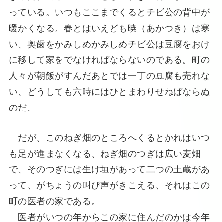
っている。いつもここまでくるとチビ公の背中が
暖かくなる。春とはいえども暁（あかつき）は寒
い、奥歯をかみしめかみしめチビ公は豆腐をおけ
に移して家をでなければならないのである。町の
人々が朝飯がすんだあとでは一丁の豆腐も売れな
い、どうしても六時にはひとまわりせねばならぬ
のだ。
だが、このねぎ畑のところへくるとかれはいつ
も足が進まなくなる、ねぎ畑のつぎは広い麦畑
で、そのつぎには生け垣があって二つの土蔵があ
って、がちょうの叫び声がきこえる、それはこの
町の医者の家である。
医者がいつの年からこの家に住んだのかは今年