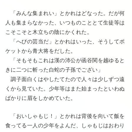
「みんな集まれい」とかれはどなった。だが何
人も集まらなかった、いつものこととて生徒等は
こそこそと木立ちの陰にかくれた。
「へびの芸当だ」とかれはいった、そうしてポ
ケットから青大将をだした。
「そもそもこれは漢の沛公が函谷関を越ゆると
きに二つに斬った白蛇の子孫でござい」
調子面白くはやしたてたので人々は少しずつ遠
くから見ていた。少年等はまた始まったといわぬ
ばかりに眉をしかめていた。
「おいしゃもじ！」とかれは背後を向いて飯を
食ってる一人の少年をよんだ、しゃもじはおわり