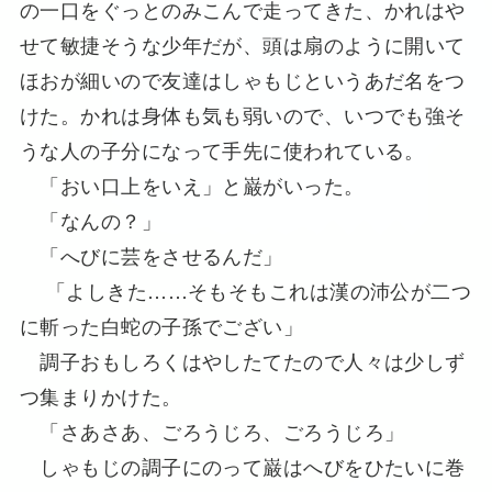
の一口をぐっとのみこんで走ってきた、かれはや
せて敏捷そうな少年だが、頭は扇のように開いて
ほおが細いので友達はしゃもじというあだ名をつ
けた。かれは身体も気も弱いので、いつでも強そ
うな人の子分になって手先に使われている。
「おい口上をいえ」と巌がいった。
「なんの？」
「へびに芸をさせるんだ」
「よしきた……そもそもこれは漢の沛公が二つ
に斬った白蛇の子孫でござい」
調子おもしろくはやしたてたので人々は少しず
つ集まりかけた。
「さあさあ、ごろうじろ、ごろうじろ」
しゃもじの調子にのって巌はへびをひたいに巻