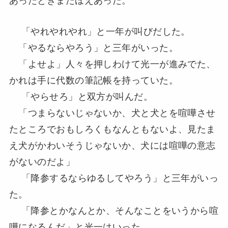
「やれやれやれ」と一年が叫びだした。
「やるならやろう」と三年がいった。
「よせよ」人々を押しわけて光一が進みでた、
かれは手に代数の筆記帳を持っていた。
「やらせろ」と双方が叫んだ。
「つまらないじゃないか、犬と犬とを喧嘩させ
たところでおもしろくもなんともないよ、見たま
え犬がかわいそうじゃないか、犬には喧嘩の意志
がないのだよ」
「降参するならゆるしてやろう」と三年がいっ
た。
「降参とかなんとか、そんなことをいうから喧
嘩になるんだ」と光一はいった。