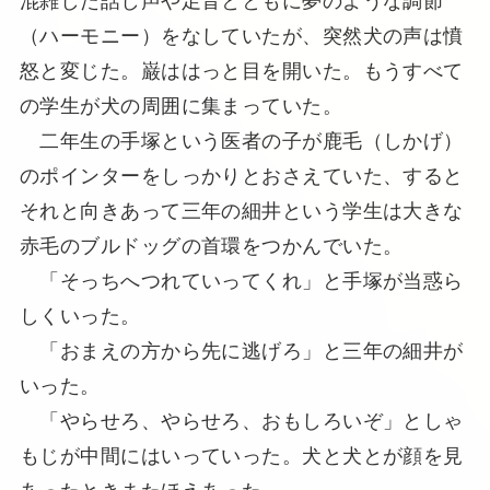
（ハーモニー）をなしていたが、突然犬の声は憤
怒と変じた。巌ははっと目を開いた。もうすべて
の学生が犬の周囲に集まっていた。
二年生の手塚という医者の子が鹿毛（しかげ）
のポインターをしっかりとおさえていた、すると
それと向きあって三年の細井という学生は大きな
赤毛のブルドッグの首環をつかんでいた。
「そっちへつれていってくれ」と手塚が当惑ら
しくいった。
「おまえの方から先に逃げろ」と三年の細井が
いった。
「やらせろ、やらせろ、おもしろいぞ」としゃ
もじが中間にはいっていった。犬と犬とが顔を見
あったときまたほえあった。