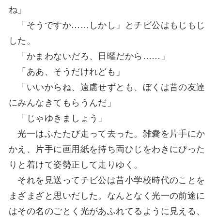
ね」
「そうですか……しかし」とチビ公はもじもじ
した。
「かまわないだろ、日曜だから……」
「ああ、そうだけれども」
「いいからね、遠慮せずとも、ぼくは昔の友達
にみんなきてもらうんだ」
「じゃゆきましょう」
光一はふたたび走って去った。雑嚢を片手にか
かえ、片手に画用紙を持ち両ひじをわきにぴった
りと着けて姿勢正して走りゆく。
それを見送ってチビ公は昔小学校時代のことを
まざまざと思いだした。なんとなく光一の前途に
はその名のごとく光があふれてるように見える、