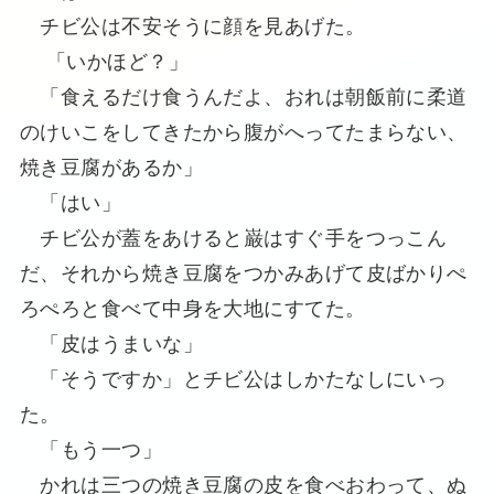
チビ公は不安そうに顔を見あげた。
「いかほど？」
「食えるだけ食うんだよ、おれは朝飯前に柔道
のけいこをしてきたから腹がへってたまらない、
焼き豆腐があるか」
「はい」
チビ公が蓋をあけると巌はすぐ手をつっこん
だ、それから焼き豆腐をつかみあげて皮ばかりぺ
ろぺろと食べて中身を大地にすてた。
「皮はうまいな」
「そうですか」とチビ公はしかたなしにいっ
た。
「もう一つ」
かれは三つの焼き豆腐の皮を食べおわって、ぬ