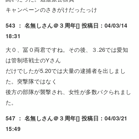
キャンペーンのさきがけだったっけ
543 ：
名無しさん＠３周年
[] 投稿日：04/03/14
18:31
大０、冨０両君ですね。その後、３.26では愛知
は管制塔戦士のYさん
だけでしたが5.20では大量の逮捕者を出しまし
た。突撃隊ではなく
後方の部隊が襲撃され、女性が多数パクられまし
た。
547 ：
名無しさん＠３周年
[] 投稿日：04/03/21
15:49