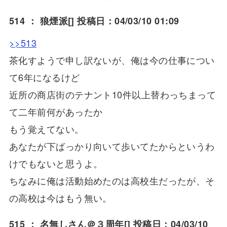
514 ：
狼煙派
[] 投稿日：04/03/10 01:09
>>513
茶化すようで申し訳ないが、俺は今の仕事につい
て6年になるけど
近所の商店街のテナント10件以上替わっちまって
て二年前何があったか
もう覚えてない。
あなたが下ばっかり向いて歩いてたからというわ
けでもないと思うよ。
ちなみに俺は活動始めたのは高校生だったが、そ
の高校は今はもう無い。
515 ：
名無しさん＠３周年
[] 投稿日：04/03/10