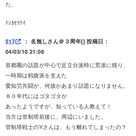
た。
ﾅﾝｶｾﾂﾅｲ
517
：
名無しさん＠３周年
[] 投稿日：
04/03/10 21:08
首都圏の話題が中心で足立分派時に荒派に残り、
一時期は戦旗派を支えた
愛知労共闘が、何故かあまり話題になりません。
８０年代にはゴタゴタが
あったようですが、知っている人教えて！
当方は管制塔前後に、周辺にいました。
管制塔戦士のYさんは、もう離れてしまったの？