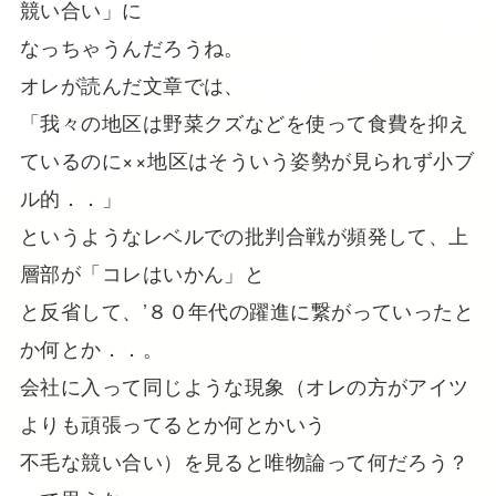
競い合い」に
なっちゃうんだろうね。
オレが読んだ文章では、
「我々の地区は野菜クズなどを使って食費を抑え
ているのに××地区はそういう姿勢が見られず小ブ
ル的．．」
というようなレベルでの批判合戦が頻発して、上
層部が「コレはいかん」と
と反省して、’８０年代の躍進に繋がっていったと
か何とか．．。
会社に入って同じような現象（オレの方がアイツ
よりも頑張ってるとか何とかいう
不毛な競い合い）を見ると唯物論って何だろう？