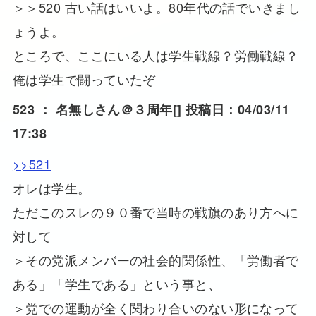
＞＞520 古い話はいいよ。80年代の話でいきまし
ょうよ。
ところで、ここにいる人は学生戦線？労働戦線？
俺は学生で闘っていたぞ
523 ：
名無しさん＠３周年
[] 投稿日：04/03/11
17:38
>>521
オレは学生。
ただこのスレの９０番で当時の戦旗のあり方へに
対して
＞その党派メンバーの社会的関係性、「労働者で
ある」「学生である」という事と、
＞党での運動が全く関わり合いのない形になって