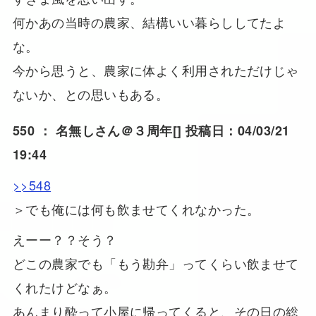
何かあの当時の農家、結構いい暮らししてたよ
な。
今から思うと、農家に体よく利用されただけじゃ
ないか、との思いもある。
550 ：
名無しさん＠３周年
[] 投稿日：04/03/21
19:44
>>548
＞でも俺には何も飲ませてくれなかった。
えーー？？そう？
どこの農家でも「もう勘弁」ってくらい飲ませて
くれたけどなぁ。
あんまり酔って小屋に帰ってくると、その日の総