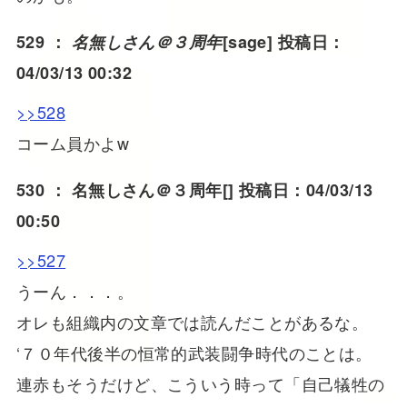
529 ：
名無しさん＠３周年
[sage] 投稿日：
04/03/13 00:32
>>528
コーム員かよw
530 ：
名無しさん＠３周年
[] 投稿日：04/03/13
00:50
>>527
うーん．．．。
オレも組織内の文章では読んだことがあるな。
‘７０年代後半の恒常的武装闘争時代のことは。
連赤もそうだけど、こういう時って「自己犠牲の