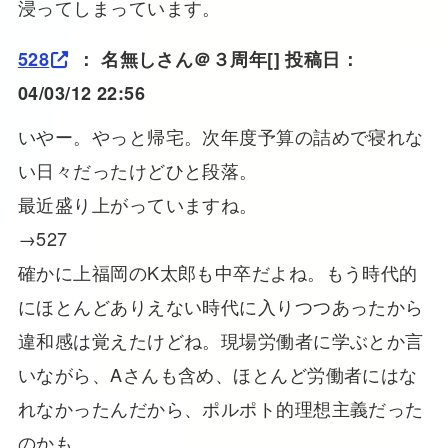
浸ってしまっています。
528
：
名無しさん＠３周年
[] 投稿日：
04/03/12 22:56
いやー。やっと帰宅。次年度予算の詰めで寝れな
い日々だったけどひと段落。
最近盛り上がっていますね。
→527
確かに上福岡のK太郎も中卒だよね。もう時代的
にほとんどありえない時代に入りつつあったから
違和感は覚えたけどね。現場労働者に学ぶとか言
いながら、Aさんも含め、ほとんど労働者にはな
れなかったんだから、ポルポト的理想主義だった
のかも。