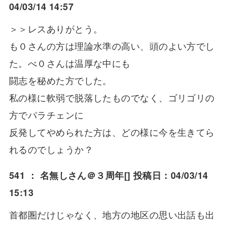
04/03/14 14:57
＞＞レスありがとう。
も０さんの方は理論水準の高い、頭のよい方でし
た。べ０さんは温厚な中にも
闘志を秘めた方でした。
私の様に軟弱で脱落したものでなく、ゴリゴリの
方でパラチェンに
反発してやめられた方は、どの様に今を生きてら
れるのでしょうか？
541 ：
名無しさん＠３周年
[] 投稿日：04/03/14
15:13
首都圏だけじゃなく、地方の地区の思い出話も出