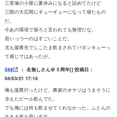
三里塚の小屋に夏休みになると詰めてたけど
三階の大広間にギューギューになって寝たもの
だ。
今あの環境で寝ろと言われても無理だな。
若いっつーのはすごいことだ。
尤も援農先でしこたま飲まされてバタンキューっ
て感じではあったが。
548
：
名無しさん＠３周年
[] 投稿日：
04/03/21 17:16
俺も援農行ったけど、農家のオヤジはうまそうに
冷えたビール飲んでた。
でも俺には何も飲ませてくれなかった。ふとんの
すきま風を思い出す。