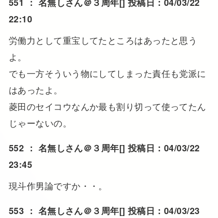
551 ：
名無しさん＠３周年
[] 投稿日：04/03/22
22:10
労働力として重宝してたところはあったと思う
よ。
でも一方そういう物にしてしまった責任も党派に
はあったよ。
菱田のセイコウなんか最も割り切って使ってたん
じゃーないの。
552 ：
名無しさん＠３周年
[] 投稿日：04/03/22
23:45
現斗作男論ですか・・。
553 ：
名無しさん＠３周年
[] 投稿日：04/03/23