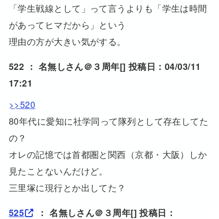
「学生戦線として」って言うよりも「学生は時間
があってヒマだから」という
理由の方が大きい気がする。
522 ：
名無しさん＠３周年
[] 投稿日：04/03/11
17:21
>>520
80年代に愛知に社学同って隊列として存在してた
の？
オレの記憶では首都圏と関西（京都・大阪）しか
見たことないんだけど。
三里塚に現行とか出してた？
525
：
名無しさん＠３周年
[] 投稿日：