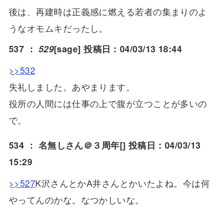
後は、再建時は正義感に燃える若者の集まりのよ
うなオモムキだったし。
537 ：
529
[sage] 投稿日：04/03/13 18:44
>>532
失礼しました。あやまります。
役所の人間には仕事の上で腹が立つことが多いの
で。
534 ：
名無しさん＠３周年
[] 投稿日：04/03/13
15:29
>>527
K沢さんとかA井さんとかいたよね。今は何
やってんのかな。なつかしいな。