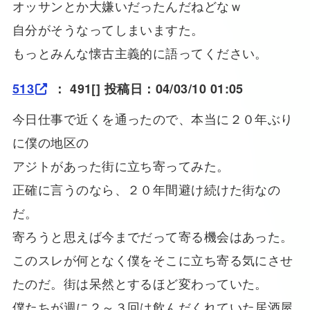
オッサンとか大嫌いだったんだねどなｗ
自分がそうなってしまいますた。
もっとみんな懐古主義的に語ってください。
513
：
491
[] 投稿日：04/03/10 01:05
今日仕事で近くを通ったので、本当に２０年ぶり
に僕の地区の
アジトがあった街に立ち寄ってみた。
正確に言うのなら、２０年間避け続けた街なの
だ。
寄ろうと思えば今までだって寄る機会はあった。
このスレが何となく僕をそこに立ち寄る気にさせ
たのだ。街は呆然とするほど変わっていた。
僕たちが週に２～３回は飲んだくれていた居酒屋