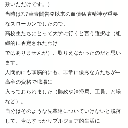
数いただけです。）
当時は7.7華青闘告発以来の血債猛省精神が重要
なスローガンでしたので、
高校生たちにとって大学に行くと言う選択は（組
織的に否定されたわけ
ではありませんが）、取りえなかったのだと思い
ます。
人間的にも頭脳的にも、非常に優秀な方たちが中
高卒の資格で職場に
入っておられました（郵政や清掃局、工員、と場
など）。
自分はそのような先輩達についていけないと脱落
して、今はすっかりブルジョア的生活に