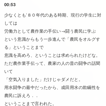
00:53
少なくとも’８０年代のある時期、現行の学生に対
しては
労働力として農作業の手伝い→闘う農民に学ぶ
という意識からもう一歩進んで「農民をオルグす
る」ということまで
意識を高めろ、ということは求められたけどな。
ただ農作業手伝って、農家の人の昔の闘争の話聞
いて
「空気入りました」だけじゃダメだと。
用水闘争の最中だったから、成田用水の欺瞞性を
農民に訴えろ．．
ということまで言われた。