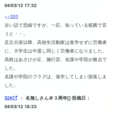
04/03/12 17:32
>>520
古い話で恐縮ですが、一応、知っている範囲で言
うと・・。
足立分派以降、高校生活動家は進学せずに労働者
に、大学生は中退し同じく労働者になりました。
高校はあさひが丘、施行芸、名護や学院が拠点で
した。
名護や学院のフラグは、進学してしまい脱落しま
した。
526
：
名無しさん＠３周年
[] 投稿日：
04/03/12 18:33