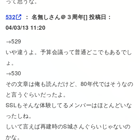
って思うな。
532
：
名無しさん＠３周年
[] 投稿日：
04/03/13 11:20
→529
いや違うよ。予算会議って普通どこでもあるでし
ょ。
→530
その文章は俺も読んだけど、80年代ではそうなの
と言うぐらいだったよ。
SSLもそんな体験してるメンバーはほとんどいな
ったしね。
しいて言えば再建時のS城さんぐらいじゃないの
かな。