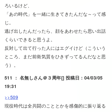
ろいるけど、
「あの時代」を一緒に生きてきたんだな～って感
じ。
逃げ出したんだったら、顔をあわせたら思い出話
くらいできると思うよ。
反対して出て行った人にはエグイけど（こういう
ところ、まだ前衛気質をひきずってるんだなと思
う）。
511 ：
名無しさん＠３周年
[] 投稿日：04/03/05
19:31
>>509
現役時代は全共闘のこととかを感傷的に振り返る