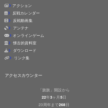
アクション
反戦カレンダー
反戦動画集
アンテナ
オンラインゲーム
懐古的資料室
ダウンロード
リンク集
アクセスカウンター
「旗旗」開設から
22
年
3
ヶ月
5
日
23周年まで
268
日