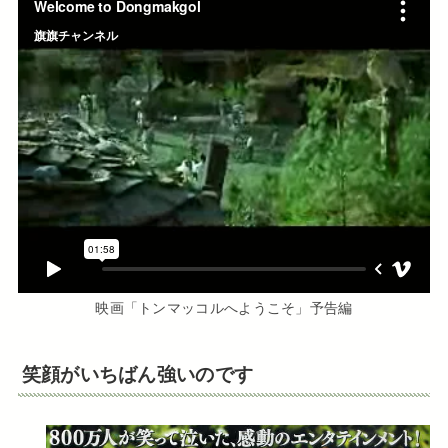
映画「トンマッコルへようこそ」予告編
笑顔がいちばん強いのです