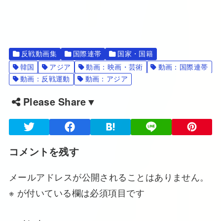
反戦動画集
国際連帯
国家・国籍
韓国
アジア
動画：映画・芸術
動画：国際連帯
動画：反戦運動
動画：アジア
Please Share▼
コメントを残す
メールアドレスが公開されることはありません。
※
が付いている欄は必須項目です