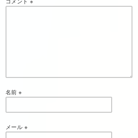
コメント
※
名前
※
メール
※