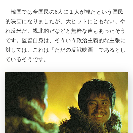
韓国では全国民の6人に１人が観たという国民
的映画になりましたが、大ヒットにともない、や
れ反米だ、親北的だなどと無粋な声もあったそう
です。監督自身は、そういう政治主義的な主張に
対しては、これは「ただの反戦映画」であるとし
ているそうです。