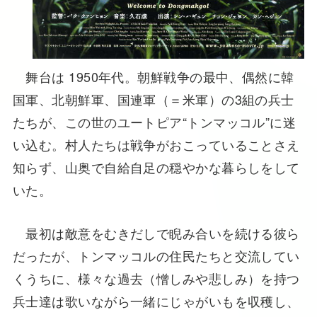
舞台は 1950年代。朝鮮戦争の最中、偶然に韓
国軍、北朝鮮軍、国連軍（＝米軍）の3組の兵士
たちが、この世のユートピア“トンマッコル”に迷
い込む。村人たちは戦争がおこっていることさえ
知らず、山奥で自給自足の穏やかな暮らしをして
いた。
最初は敵意をむきだしで睨み合いを続ける彼ら
だったが、トンマッコルの住民たちと交流してい
くうちに、様々な過去（憎しみや悲しみ）を持つ
兵士達は歌いながら一緒にじゃがいもを収穫し、