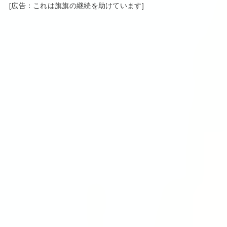
[広告：これは旗旗の継続を助けています]