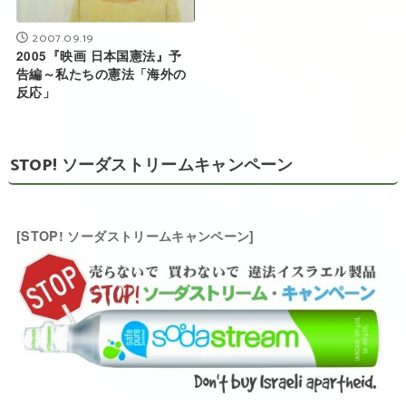
2007.09.19
2005『映画 日本国憲法』予
告編～私たちの憲法「海外の
反応」
STOP! ソーダストリームキャンペーン
[STOP! ソーダストリームキャンペーン]