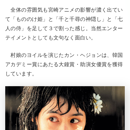
全体の雰囲気も宮崎アニメの影響が濃く出てい
て「もののけ姫」と「千と千尋の神隠し」と「七
人の侍」を足して３で割った感じ。当然エンター
テイメントとしても文句なく面白い。
村娘のヨイルを演じたカン・ヘジョンは、韓国
アカデミー賞にあたる大鐘賞・助演女優賞を獲得
しています。