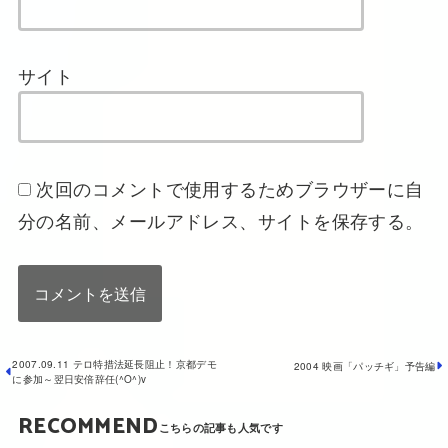
サイト
次回のコメントで使用するためブラウザーに自
分の名前、メールアドレス、サイトを保存する。
2007.09.11 テロ特措法延長阻止！京都デモ
2004 映画「パッチギ」予告編
に参加～翌日安倍辞任(^O^)v
RECOMMEND