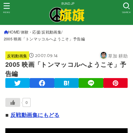
BUND.JP
MENU
SEARCH
HOME
体験・応援
反戦動画集
2005 映画「トンマッコルへようこそ」予告編
2007.09.14
草加 耕助
反戦動画集
2005 映画「トンマッコルへようこそ」予
告編
0
■
反戦動画集にもどる