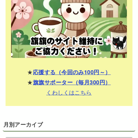
★
応援する（今回のみ100円～）
★
旗旗サポーター（毎月300円）
くわしくはこちら
月別アーカイブ