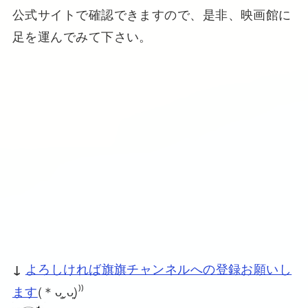
公式サイトで確認できますので、是非、映画館に
足を運んでみて下さい。
よろしければ旗旗チャンネルへの登録お願いし
↓
ます
(＊ᴗ͈ˬᴗ͈)⁾⁾