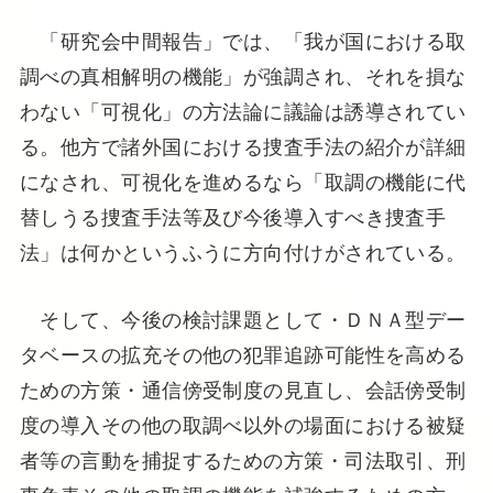
「研究会中間報告」では、「我が国における取
調べの真相解明の機能」が強調され、それを損な
わない「可視化」の方法論に議論は誘導されてい
る。他方で諸外国における捜査手法の紹介が詳細
になされ、可視化を進めるなら「取調の機能に代
替しうる捜査手法等及び今後導入すべき捜査手
法」は何かというふうに方向付けがされている。
そして、今後の検討課題として・ＤＮＡ型デー
タベースの拡充その他の犯罪追跡可能性を高める
ための方策・通信傍受制度の見直し、会話傍受制
度の導入その他の取調べ以外の場面における被疑
者等の言動を捕捉するための方策・司法取引、刑