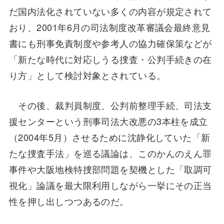
だ国内法化されていない多くの内容が規定されて
おり、2001年6月の司法制度改革審議会最終意見
書にも刑事免責制度や参考人の協力確保策などが
「新たな時代に対応しうる捜査・公判手続きの在
り方」として検討対象とされている。
その後、裁判員制度、公判前整理手続、司法支
援センターという刑事司法大改悪の3本柱を成立
（2004年5月）させるために沈静化していた「新
たな捜査手法」を巡る議論は、このかんのえん罪
事件や大阪地検特捜部問題を契機とした「取調可
視化」論議を最大限利用しながら一挙にその正当
性を押し出しつつあるのだ。