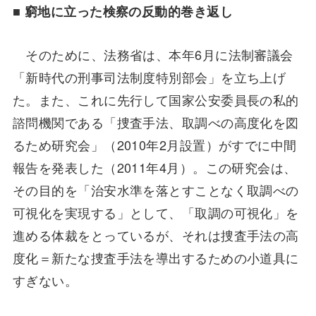
■
窮地に立った検察の反動的巻き返し
そのために、法務省は、本年6月に法制審議会
「新時代の刑事司法制度特別部会」を立ち上げ
た。また、これに先行して国家公安委員長の私的
諮問機関である「捜査手法、取調べの高度化を図
るため研究会」（2010年2月設置）がすでに中間
報告を発表した（2011年4月）。この研究会は、
その目的を「治安水準を落とすことなく取調べの
可視化を実現する」として、「取調の可視化」を
進める体裁をとっているが、それは捜査手法の高
度化＝新たな捜査手法を導出するための小道具に
すぎない。