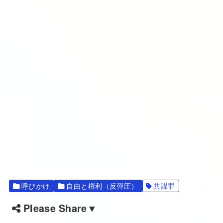
呼びかけ
自由と権利（反弾圧）
共謀罪
Please Share▼