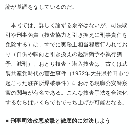
論が基調をなしているのだ。
本号では、詳しく論ずる余裕はないが、司法取
引や刑事免責（捜査協力と引き換えに刑事責任を
免除する）は、すでに実務上相当程度行われてお
り（自供や転向と引き換えの起訴猶予や執行猶
予、減刑）、おとり捜査・潜入捜査は、古くは武
装共産党時代の菅生事件（1952年大分県竹田市で
起こった駐在所爆破事件）における現職公安警察
官の関与が有名である。こんな捜査手法を合法化
するならばいくらでもでっち上げが可能となる。
■
刑事司法改悪攻撃と徹底的に対決しよう