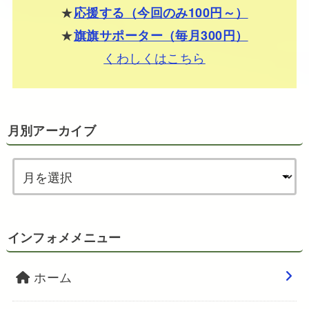
★
応援する（今回のみ100円～）
★
旗旗サポーター（毎月300円）
くわしくはこちら
月別アーカイブ
インフォメメニュー
ホーム