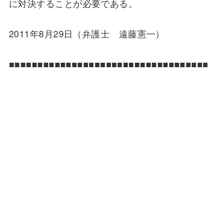
に対決することが必要である。
2011年8月29日（弁護士 遠藤憲一）
■■■■■■■■■■■■■■■■■■■■■■■■■■■■■■■■■■■