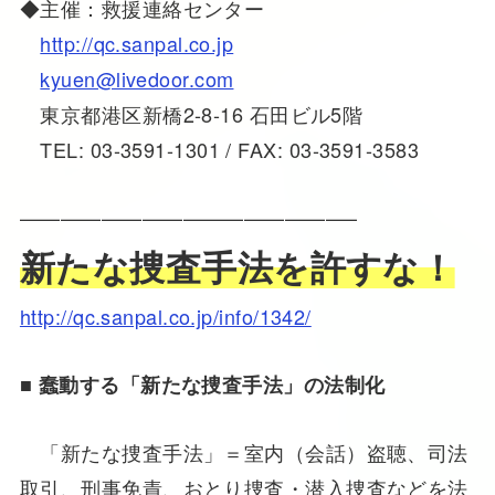
◆主催：救援連絡センター
http://qc.sanpal.co.jp
kyuen@livedoor.com
東京都港区新橋2-8-16 石田ビル5階
TEL: 03-3591-1301 / FAX: 03-3591-3583
————————————————–
新たな捜査手法を許すな！
http://qc.sanpal.co.jp/info/1342/
■
蠢動する「新たな捜査手法」の法制化
「新たな捜査手法」＝室内（会話）盗聴、司法
取引、刑事免責、おとり捜査・潜入捜査などを法