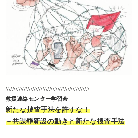
//////////////////////////////////////////////////
救援連絡センター学習会
新たな捜査手法を許すな！
－共謀罪新設の動きと新たな捜査手法