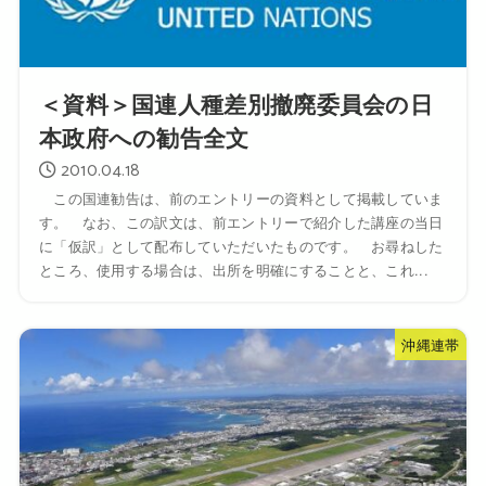
＜資料＞国連人種差別撤廃委員会の日
本政府への勧告全文
2010.04.18
この国連勧告は、前のエントリーの資料として掲載していま
す。 なお、この訳文は、前エントリーで紹介した講座の当日
に「仮訳」として配布していただいたものです。 お尋ねした
ところ、使用する場合は、出所を明確にすることと、これ...
沖縄連帯