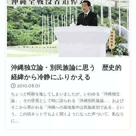
沖縄独立論・別民族論に思う 歴史的
経緯から冷静にふりかえる
2010.08.01
ちょっと時期を逸してしまいましたが、いわゆる「沖縄独立
論」、その背景として時に語られる「沖縄別民族論」、および
そこから導かれる「沖縄への基地集中は民族差別である」とい
う、この頃ネットでもよく聞くようになった声ついて、私なり
に…