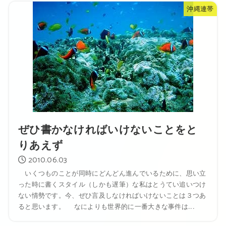
沖縄連帯
ぜひ書かなければいけないことをと
りあえず
2010.06.03
いくつものことが同時にどんどん進んでいるために、思い立
った時に書くスタイル（しかも遅筆）な私はとうてい追いつけ
ない情勢です。今、ぜひ言及しなければいけないことは３つあ
ると思います。 なによりも世界的に一番大きな事件は...