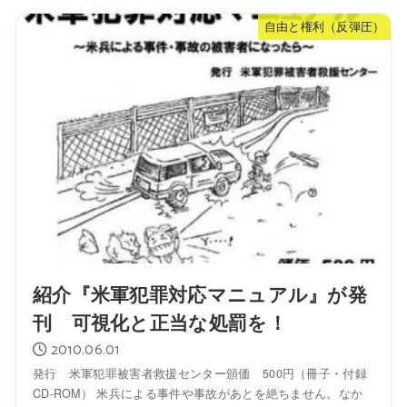
自由と権利（反弾圧）
紹介『米軍犯罪対応マニュアル』が発
刊 可視化と正当な処罰を！
2010.06.01
発行 米軍犯罪被害者救援センター頒価 500円（冊子・付録
CD-ROM） 米兵による事件や事故があとを絶ちません。なか