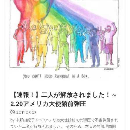
【速報！】二人が解放されました！～
2.20アメリカ大使館前弾圧
2011.03.03
by 中野由紀子 2･20アメリカ大使館前での弾圧で不当拘留され
ていた二名が解放されました。 そのため、本日の勾留理由開