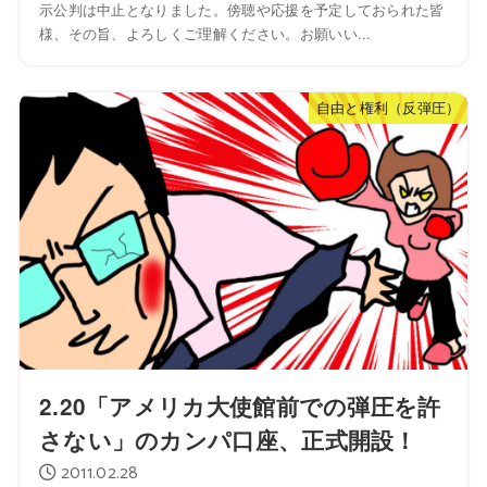
示公判は中止となりました。傍聴や応援を予定しておられた皆
様、その旨、よろしくご理解ください。お願いい...
自由と権利（反弾圧）
2.20「アメリカ大使館前での弾圧を許
さない」のカンパ口座、正式開設！
2011.02.28