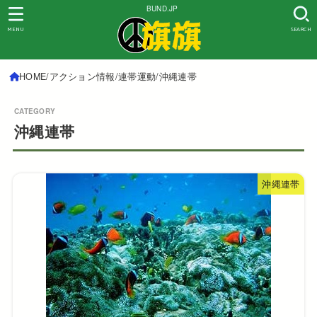
BUND.JP
MENU
SEARCH
HOME
アクション情報
連帯運動
沖縄連帯
沖縄連帯
沖縄連帯