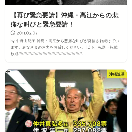
【再び緊急要請】沖縄・高江からの悲
痛な叫びと緊急要請！
2011.02.07
by 中野由紀子 沖縄・高江から悲痛な叫びが発信され続けてい
ます。みなさまのお力をお貸しください。 以下、転送・転載
歓迎//////////////////////////////////////////////////...
沖縄連帯