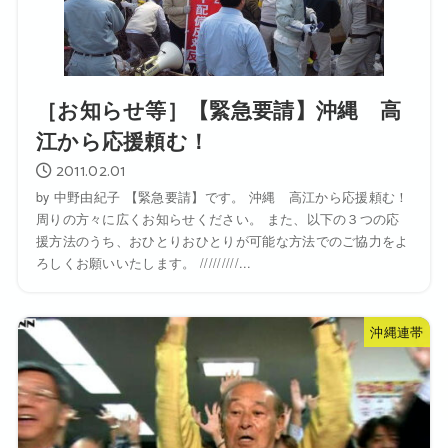
［お知らせ等］【緊急要請】沖縄 高
江から応援頼む！
2011.02.01
by 中野由紀子 【緊急要請】です。 沖縄 高江から応援頼む！
周りの方々に広くお知らせください。 また、以下の３つの応
援方法のうち、おひとりおひとりが可能な方法でのご協力をよ
ろしくお願いいたします。 /////////...
沖縄連帯