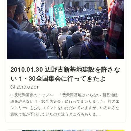
2010.01.30 辺野古新基地建設を許さな
い 1・30全国集会に行ってきたよ
2010.02.01
□ 反戦動画集のトップへ 「普天間基地はいらない 新基地建
設を許さない 1・30全国集会」に行ってまいりました。前のエ
ントリーにも少しコメントをいただいていますが、いろいろな
意味で私が予想していたのと違うところもありま...