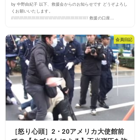
by 中野由紀子 以下、救援会からのお知らせです どうぞよろし
くお願いいたします。
///////////////////////////////////////////////////////// 救援の口座...
会員日記
［怒り心頭］2・20アメリカ大使館前