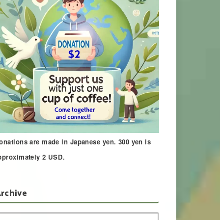
onations are made in Japanese yen. 300 yen is
pproximately 2 USD.
rchive