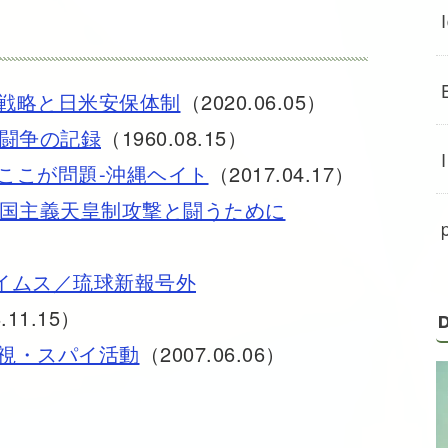
戦略と日米安保体制
（2020.06.05）
保闘争の記録
（1960.08.15）
ここが問題-沖縄ヘイト
（2017.04.17）
帝国主義天皇制攻撃と闘うために
縄タイムス／琉球新報号外
.11.15）
D
視・スパイ活動
（2007.06.06）