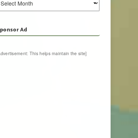
ponsor Ad
Advertisement: This helps maintain the site]