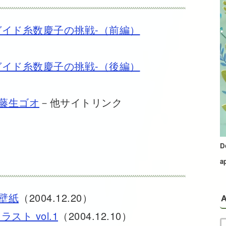
ガイド糸数慶子の挑戦-（前編）
ガイド糸数慶子の挑戦-（後編）
藤生ゴオ
－他サイトリンク
D
a
壁紙
（2004.12.20）
A
ト vol.1
（2004.12.10）