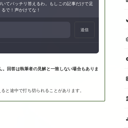
づいてバッチリ答えるわ。もしこの記事だけで足
くるで！声かけてな！
送信
ん。回答は執筆者の見解と一致しない場合もありま
えると途中で打ち切られることがあります。