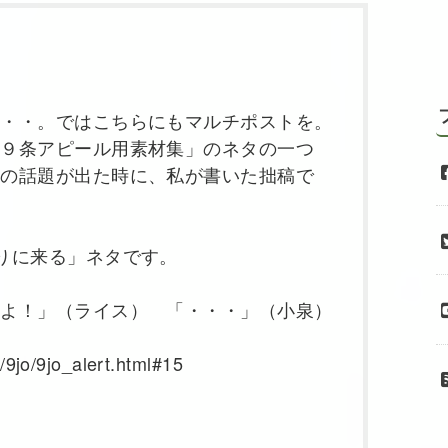
・・。ではこちらにもマルチポストを。
法９条アピール用素材集」のネタの一つ
）の話題が出た時に、私が書いた拙稿で
りに来る」ネタです。
よ！」（ライス） 「・・・」（小泉）
9jo/9jo_alert.html#15