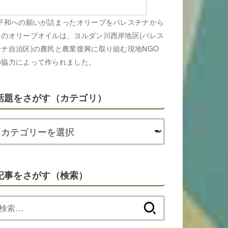
平和への願いが詰まったオリーブをパレスチナから
このオリーブオイルは、ヨルダン川西岸地区(パレス
チナ自治区)の農民と農業復興に取り組む現地NGO
の協力によって作られました。
話題をさがす（カテゴリ）
記事をさがす（検索）
検
索: