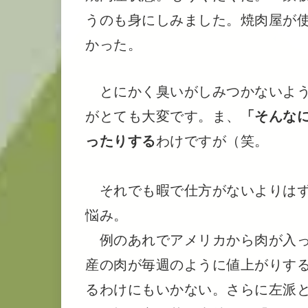
うのも身にしみました。焼肉屋が
かった。
とにかく臭いがしみつかないよう
がとても大変です。ま、
「そんな
ったりする
わけですが（笑。
それでも暇で仕方がないよりはず
悩み。
例のあれでアメリカから肉が入っ
産の肉が毎週のように値上がりす
るわけにもいかない。さらに左派