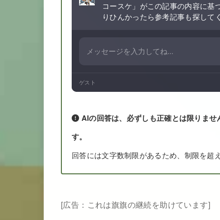
コースケ」がこの記事の内容に基
りひんかったら参考記事も探して
ゲスト
AIの回答は、必ずしも正確とは限りませ
す。
回答には文字数制限があるため、制限を超
[広告：これは旗旗の継続を助けています]