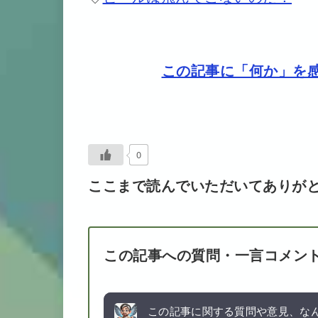
この記事に「何か」を感じ
0
ここまで読んでいただいてありが
この記事への質問・一言コメン
この記事に関する質問や意見、なん