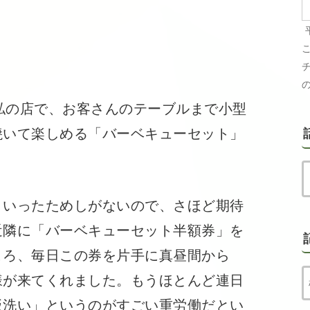
の店で、お客さんのテーブルまで小型
焼いて楽しめる「バーベキューセット」
いったためしがないので、さほど期待
近隣に「バーベキューセット半額券」を
ころ、毎日この券を片手に真昼間から
様が来てくれました。もうほとんど連日
板洗い」というのがすごい重労働だとい