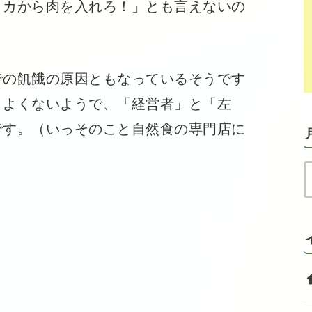
リカから肉を入れろ！」とも言えないの
の飢餓の原因ともなっているそうです
りよくないようで、「経営者」と「左
です。（いっそのこと自然食の専門店に