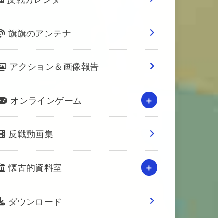
旗旗のアンテナ
アクション＆画像報告
オンラインゲーム
反戦動画集
懐古的資料室
ダウンロード