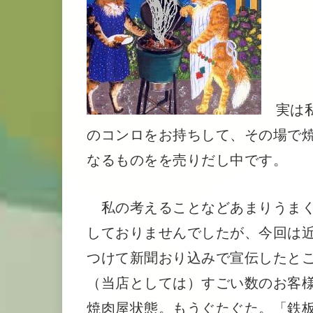
実は私
のコンロをお持ちして、その場で
なるものをを売りだし中です。
私の考えることなどあまりうまく
しておりませんでしたが、今回は
つけて新聞おり込みで宣伝したと
（当店としては）すごい数のお客
焼肉屋状態。もうぐたぐた。「鉄