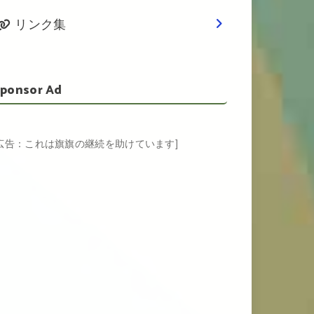
リンク集
ponsor Ad
[広告：これは旗旗の継続を助けています]