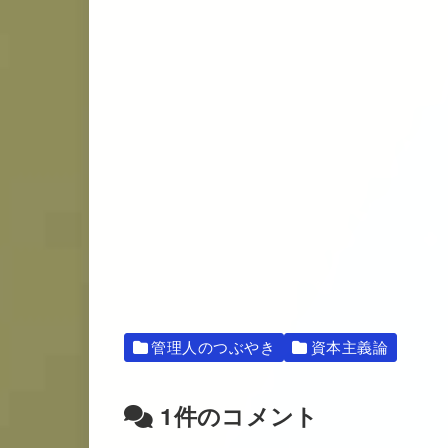
管理人のつぶやき
資本主義論
1件のコメント