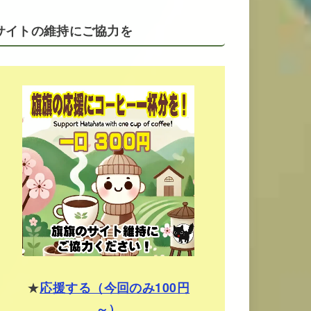
サイトの維持にご協力を
★
応援する（今回のみ100円
～）