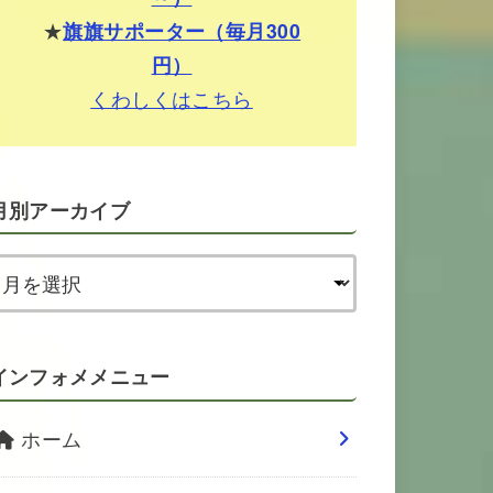
★
旗旗サポーター（毎月300
円）
くわしくはこちら
月別アーカイブ
インフォメメニュー
ホーム