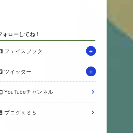
フォローしてね！
フェイスブック
ツイッター
YouTubeチャンネル
ブログＲＳＳ