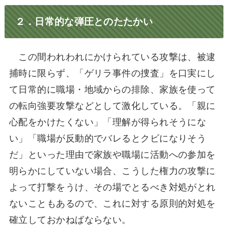
２．日常的な弾圧とのたたかい
この間われわれにかけられている攻撃は、被逮
捕時に限らず、「ゲリラ事件の捜査」を口実にし
て日常的に職場・地域からの排除、家族を使って
の転向強要攻撃などとして激化している。「親に
心配をかけたくない」「理解が得られそうにな
い」「職場が反動的でバレるとクビになりそう
だ」といった理由で家族や職場に活動への参加を
明らかにしていない場合、こうした権力の攻撃に
よって打撃をうけ、その場でとるべき対処がとれ
ないこともあるので、これに対する原則的対処を
確立しておかねばならない。