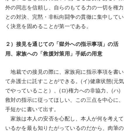
外の同志を信頼し、自らのもてる力の一切を権力
との対決、完黙・非転向闘争の貫徹に集中してい
く決意を固めることが第一である。
２）接見を通じての「獄外への指示事項」の活
用、家族への「救援対策用」手紙の用意
地裁での接見の際に、家族宛に指示事項を書い
て弁護士に託すことができる。(イ)健康状態(元気
でやっていること）、(ロ)権力への非協力、(ハ)
救対の指示に従ってほしい、この三点を中心に、
手短かに書いて出す。
家族は本人の安否を心配し、本人が何を考えて
いるかを最も知りたがっているのだから、肉筆の