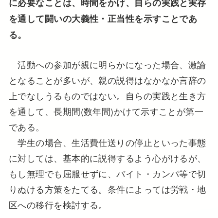
に必要なことは、時間をかけ、自らの実践と実存
を通して闘いの大義性・正当性を示すことであ
る。
活動への参加が親に明らかになった場合、激論
となることが多いが、親の説得はなかなか言辞の
上でなしうるものではない。自らの実践と生き方
を通して、長期間(数年間)かけて示すことが第一
である。
学生の場合、生活費仕送りの停止といった事態
に対しては、基本的に説得するよう心がけるが、
もし無理でも屈服せずに、バイト・カンパ等で切
りぬける方策をたてる。条件によっては労戦・地
区への移行を検討する。