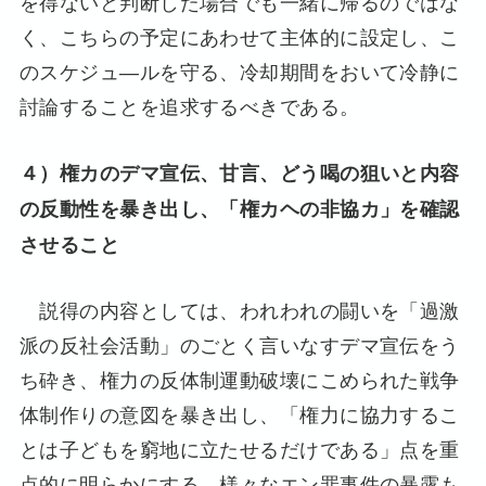
を得ないと判断した場合でも一緒に帰るのではな
く、こちらの予定にあわせて主体的に設定し、こ
のスケジュ―ルを守る、冷却期間をおいて冷静に
討論することを追求するべきである。
４）権カのデマ宣伝、甘言、どう喝の狙いと内容
の反動性を暴き出し、「権カヘの非協カ」を確認
させること
説得の内容としては、われわれの闘いを「過激
派の反社会活動」のごとく言いなすデマ宣伝をう
ち砕き、権力の反体制運動破壊にこめられた戦争
体制作りの意図を暴き出し、「権力に協力するこ
とは子どもを窮地に立たせるだけである」点を重
点的に明らかにする。様々なエン罪事件の暴露も