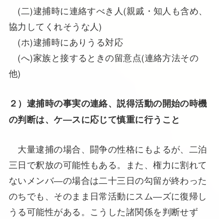
(二)逮捕時に連絡すべき人(親戚・知人も含め、
協力してくれそうな人)
(ホ)逮捕時にありうる対応
(へ)家族と接するときの留意点(連絡方法その
他)
２）逮捕時の事実の連絡、説得活動の開始の時機
の判断は、ケ―スに応じて慎重に行うこと
大量逮捕の場合、闘争の性格にもよるが、二泊
三日で釈放の可能性もある。また、権力に割れて
ないメンバ―の場合は二十三日の勾留が終わった
のちでも、そのまま日常活動にスム―ズに復帰し
うる可能性がある。こうした諸関係を判断せず