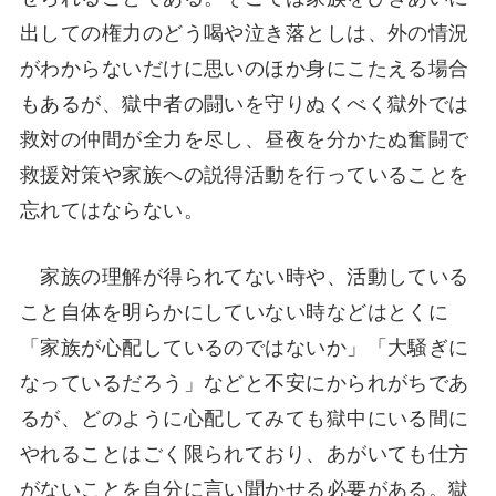
出しての権力のどう喝や泣き落としは、外の情況
がわからないだけに思いのほか身にこたえる場合
もあるが、獄中者の闘いを守りぬくべく獄外では
救対の仲間が全力を尽し、昼夜を分かたぬ奮闘で
救援対策や家族への説得活動を行っていることを
忘れてはならない。
家族の理解が得られてない時や、活動している
こと自体を明らかにしていない時などはとくに
「家族が心配しているのではないか」「大騒ぎに
なっているだろう」などと不安にかられがちであ
るが、どのように心配してみても獄中にいる間に
やれることはごく限られており、あがいても仕方
がないことを自分に言い聞かせる必要がある。獄