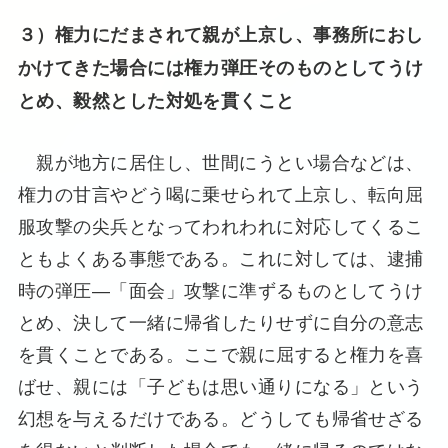
３）権力にだまされて親が上京し、事務所におし
かけてきた場合には権カ弾圧そのものとしてうけ
とめ、毅然とした対処を貫くこと
親が地方に居住し、世間にうとい場合などは、
権力の甘言やどう喝に乗せられて上京し、転向屈
服攻撃の尖兵となってわれわれに対応してくるこ
ともよくある事態である。これに対しては、逮捕
時の弾圧―「面会」攻撃に準ずるものとしてうけ
とめ、決して一緒に帰省したりせずに自分の意志
を貫くことである。ここで親に屈すると権力を喜
ばせ、親には「子どもは思い通りになる」という
幻想を与えるだけである。どうしても帰省せざる