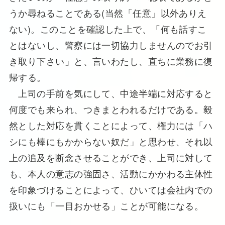
うか尋ねることである(当然「任意」以外ありえ
ない)。このことを確認した上で、「何も話すこ
とはないし、警察には一切協力しませんのでお引
き取り下さい」と、言いわたし、直ちに業務に復
帰する。
上司の手前を気にして、中途半端に対応すると
何度でも来られ、つきまとわれるだけである。毅
然とした対応を貫くことによって、権力には「ハ
シにも棒にもかからない奴だ」と思わせ、それ以
上の追及を断念させることができ、上司に対して
も、本人の意志の強固さ、活動にかかわる主体性
を印象づけることによって、ひいては会社内での
扱いにも「一目おかせる」ことが可能になる。