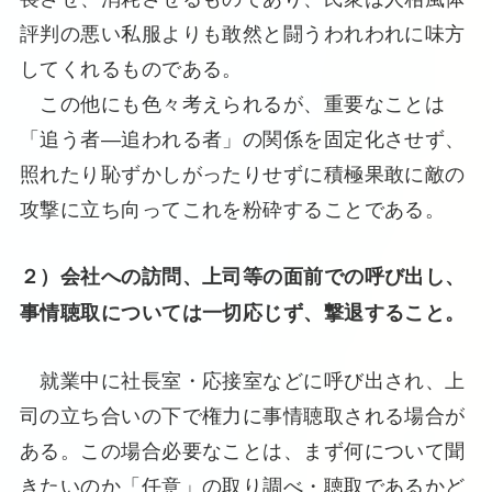
評判の悪い私服よりも敢然と闘うわれわれに味方
してくれるものである。
この他にも色々考えられるが、重要なことは
「追う者―追われる者」の関係を固定化させず、
照れたり恥ずかしがったりせずに積極果敢に敵の
攻撃に立ち向ってこれを粉砕することである。
２）会社への訪問、上司等の面前での呼び出し、
事情聴取については一切応じず、撃退すること。
就業中に社長室・応接室などに呼び出され、上
司の立ち合いの下で権力に事情聴取される場合が
ある。この場合必要なことは、まず何について聞
きたいのか「任意」の取り調べ・聴取であるかど