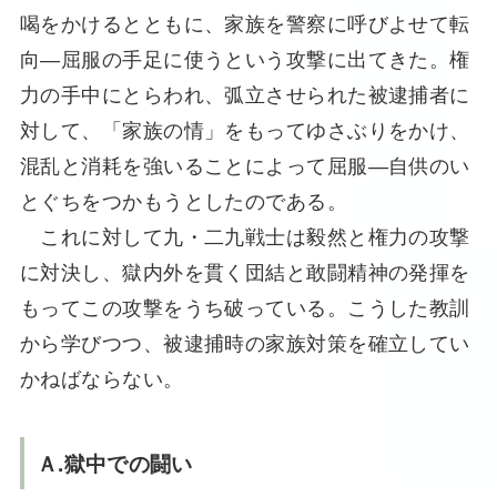
喝をかけるとともに、家族を警察に呼びよせて転
向―屈服の手足に使うという攻撃に出てきた。権
力の手中にとらわれ、弧立させられた被逮捕者に
対して、「家族の情」をもってゆさぶりをかけ、
混乱と消耗を強いることによって屈服―自供のい
とぐちをつかもうとしたのである。
これに対して九・二九戦士は毅然と権力の攻撃
に対決し、獄内外を貫く団結と敢闘精神の発揮を
もってこの攻撃をうち破っている。こうした教訓
から学びつつ、被逮捕時の家族対策を確立してい
かねばならない。
Ａ.獄中での闘い