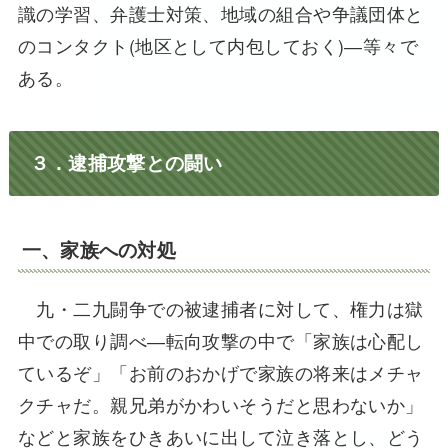
識の学習、弁護士対策、地域の組合や争議団体と
のコンタクト(地区として内包しておく)―等々で
ある。
３．逮捕攻撃との闘い
一、家族への対処
九・二九闘争での被逮捕者に対して、権力は獄
中での取り調べ―転向攻撃の中で「家族は心配し
ているぞ」「お前のおかげで家族の将来はメチャ
クチャだ。親兄弟がかわいそうだと思わないか」
などと家族をひきあいに出して泣き落とし、どう