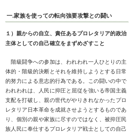
一.家族を使っての転向強要攻撃との闘い
１）親からの自立、責任あるプロレタリア的政治
主体としての自己確立をまずめざすこと
階級闘争への参加は、われわれ一人ひとりの主
体的・階級的決断とそれを維持しようとする日常
的努力による意志的行為である。この闘いの中で
われわれは、人民に抑圧と屈従を強いる帝国主義
支配を打破し、親の世代がやりきれなかったプロ
レタリア日本革命を成就させようとするものであ
り、個別の親や家族に尽すのではなく、被抑圧民
族人民に奉仕するプロレタリア戦士としての自己