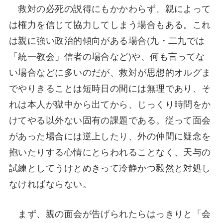
救対の必死の説得にもかかわらず、親によって
は権力を信じて協力してしまう場合もある。これ
は親に強い政治的傾向がある場合(九・二九では
「統一教会」信者の場合など)や、何も言ってな
い場合などに多いのだが、救対が思想的オルグま
でやりきることは短時日の間には無理であり、そ
れは本人が獄中から出てから、じっくり時問をか
けてやる以外ない固有の課題である。従って面会
があった場合には逆上したり、外の仲間に疑念を
抱いたりする心情にとらわれることなく、天与の
試練としてうけとめきって冷静かつ毅然と対処し
なければならない。
まず、親の面会が告げられたらはっきりと「会