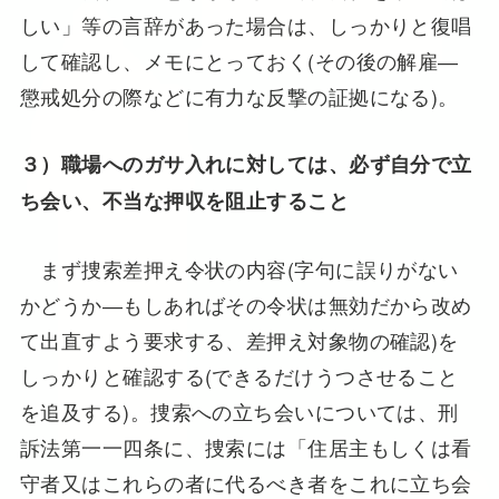
しい」等の言辞があった場合は、しっかりと復唱
して確認し、メモにとっておく(その後の解雇―
懲戒処分の際などに有力な反撃の証拠になる)。
３）職場へのガサ入れに対しては、必ず自分で立
ち会い、不当な押収を阻止すること
まず捜索差押え令状の内容(字句に誤りがない
かどうか―もしあればその令状は無効だから改め
て出直すよう要求する、差押え対象物の確認)を
しっかりと確認する(できるだけうつさせること
を追及する)。捜索への立ち会いについては、刑
訴法第一一四条に、捜索には「住居主もしくは看
守者又はこれらの者に代るべき者をこれに立ち会