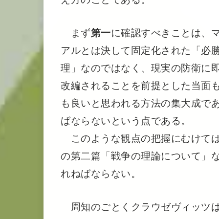
まず
第一
に確認すべきことは、
アルとは決して固定化された「必
理」なのではなく、現実の防衛に
改編されることを前提とした当面
も良いと思われる方法の集大成で
ばならないという点である。
このような観点の把握にむけて
の第二篇「戦争の理論について」
れねばならない。
周知のごとくクラウゼヴィッツは