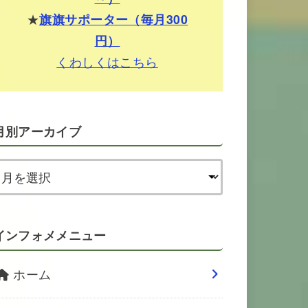
★
旗旗サポーター（毎月300
円）
くわしくはこちら
月別アーカイブ
インフォメメニュー
ホーム