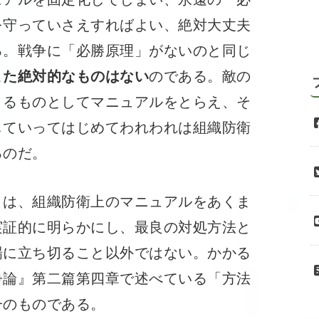
を守っていさえすればよい、絶対大丈夫
る。戦争に「必勝原理」がないのと同じ
また絶対的なものはない
のである。敵の
うるものとしてマニュアルをとらえ、そ
していってはじめてわれわれは組織防衛
るのだ。
は、組織防衛上のマニュアルをあくま
実証的に明らかにし、最良の対処方法と
場に立ち切ること以外ではない。かかる
争論』第二篇第四章で述べている「方法
一のものである。