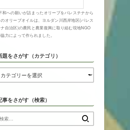
平和への願いが詰まったオリーブをパレスチナから
このオリーブオイルは、ヨルダン川西岸地区(パレス
チナ自治区)の農民と農業復興に取り組む現地NGO
の協力によって作られました。
話題をさがす（カテゴリ）
記事をさがす（検索）
検
索: