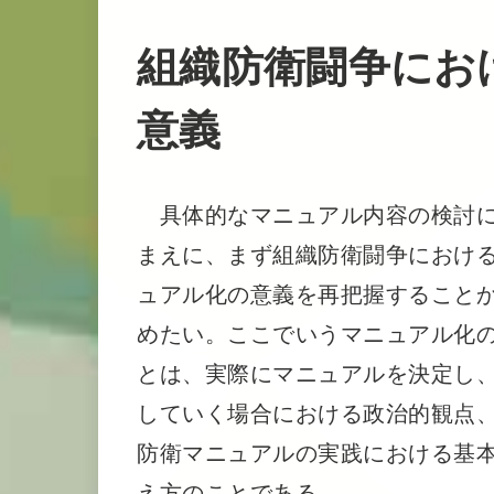
組織防衛闘争にお
意義
具体的なマニュアル内容の検討
まえに、まず組織防衛闘争におけ
ュアル化の意義を再把握すること
めたい。ここでいうマニュアル化
とは、実際にマニュアルを決定し
していく場合における政治的観点
防衛マニュアルの実践における基
え方のことである。