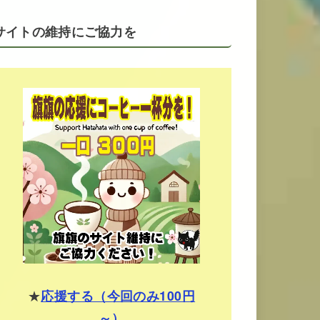
サイトの維持にご協力を
★
応援する（今回のみ100円
～）