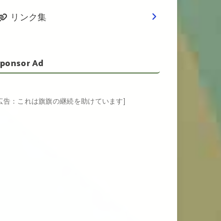
リンク集
ponsor Ad
[広告：これは旗旗の継続を助けています]