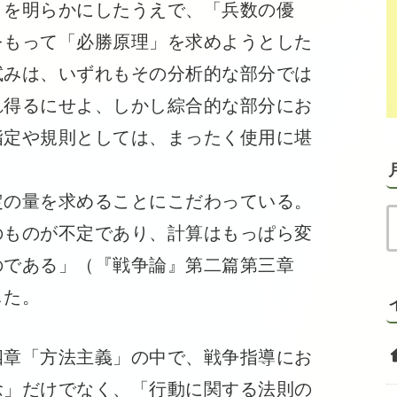
とを明らかにしたうえで、「兵数の優
をもって「必勝原理」を求めようとした
試みは、いずれもその分析的な部分では
れ得るにせよ、しかし綜合的な部分にお
指定や規則としては、まったく使用に堪
の量を求めることにこだわっている。
のものが不定であり、計算はもっぱら変
のである」（『戦争論』第二篇第三章
した。
章「方法主義」の中で、戦争指導にお
念」だけでなく、「行動に関する法則の