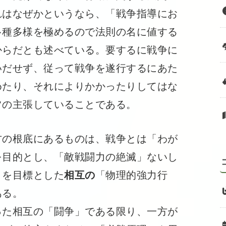
れはなぜかというなら、「戦争指導にお
多種多様を極めるので法則の名に値する
からだとも述べている。要するに戦争に
いだせず、従って戦争を遂行するにあた
めたり、それによりかかったりしてはな
ツの主張していることである。
の根底にあるものは、戦争とは「わが
を目的とし、「敵戦闘力の絶滅」ないし
とを目標とした
相互の
「物理的強力行
ある。
た相互の「闘争」である限り、一方が