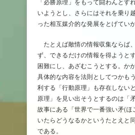
「必勝原理」をもって闘わんとす
いようとし、さらにはそれを乗り
った相互媒介的な発展をとげてい
たとえば敵情の情報収集ならば、
ず、できるだけの情報を得ようと
困難にし、あざむこうとする。か
具体的な内容を法則としてつかも
利する「行動原理」も存在しない
原理」を見い出そうとするのは「
故事にある「世界で一番強い矛(ほこ
いたらどうなるかというたとえと
である。