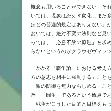
概念も用いることができない」そ
いては、現象は絶えず変化しまた
ほどの普遍的規定はありえない」
おいては、絶対不変の法則など見
っては、「必勝不敗の原理」を求
らないというのがクラウゼヴィッ
かかる『戦争論』における考え方
方の意志を相手に強制する」こと
「敵の防御を無力ならしめる」こ
為」「闘争」であるという観点で
戦争がこうした目的と目標をもっ