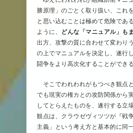
勝原理」のごとく取り扱い、これ
と思い込むことは極めて危険であ
ように、
どんな「マニュアル」も
出方、攻撃の質に合わせて変わり
の上でマニュアルを決定し、遂行
闘争をより高次化することができ
そこでわれわれがもつべき観点と
でも現実の権カとの攻防関係から
してとらえたものを、遂行する立
観点は、クラウゼヴィツツが『戦
主義」という考え方と基本的に同