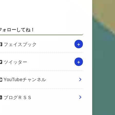
フォローしてね！
フェイスブック
ツイッター
YouTubeチャンネル
ブログＲＳＳ