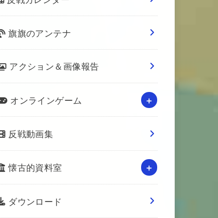
旗旗のアンテナ
アクション＆画像報告
オンラインゲーム
反戦動画集
懐古的資料室
ダウンロード