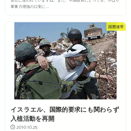
軍事力増強の口実に…
国際連帯
イスラエル、国際的要求にも関わらず
入植活動を再開
2010.10.25