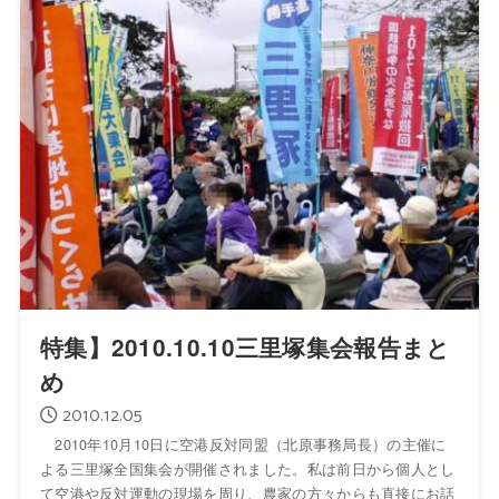
特集】2010.10.10三里塚集会報告まと
め
2010.12.05
2010年10月10日に空港反対同盟（北原事務局長）の主催に
よる三里塚全国集会が開催されました。私は前日から個人とし
て空港や反対運動の現場を周り、農家の方々からも直接にお話