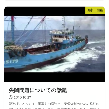
国家・国籍
尖閣問題についての話題
2010.10.27
菅政権にとっては、軍事力の増強と、安保体制のための格好の
宣伝に使われていますね。また、中国政府にとっても、やはり