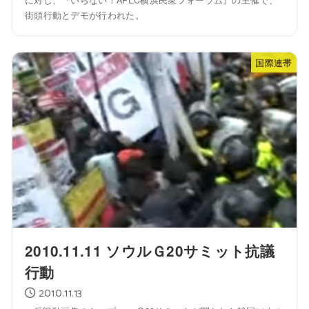
街頭行動とデモが行われた。
国際連帯
2010.11.11 ソウルＧ20サミット抗議
行動
2010.11.13