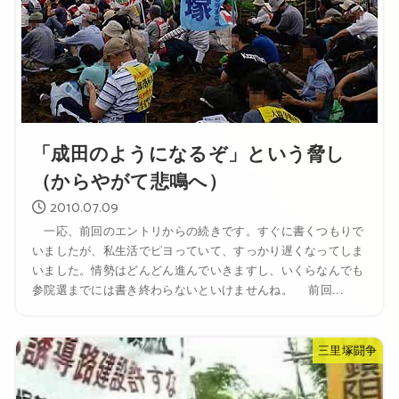
「成田のようになるぞ」という脅し
（からやがて悲鳴へ）
2010.07.09
一応、前回のエントリからの続きです。すぐに書くつもりで
いましたが、私生活でピヨっていて、すっかり遅くなってしま
いました。情勢はどんどん進んでいきますし、いくらなんでも
参院選までには書き終わらないといけませんね。 前回...
三里塚闘争