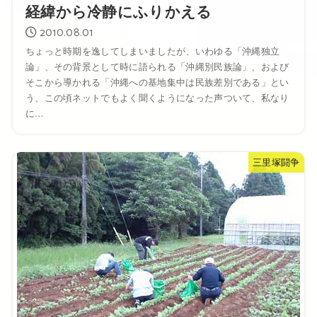
経緯から冷静にふりかえる
2010.08.01
ちょっと時期を逸してしまいましたが、いわゆる「沖縄独立
論」、その背景として時に語られる「沖縄別民族論」、および
そこから導かれる「沖縄への基地集中は民族差別である」とい
う、この頃ネットでもよく聞くようになった声ついて、私なり
に…
三里塚闘争