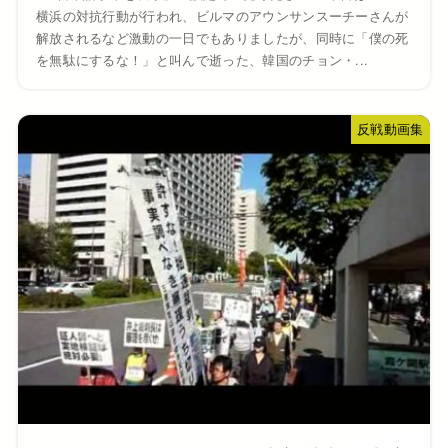
横浜の対抗行動が行われ、ビルマのアウンサンスーチーさんが
解放されるなど激動の一日でもありましたが、同時に「僕の死
を無駄にするな！」と叫んで逝った、韓国のチョン・...
反戦動画集