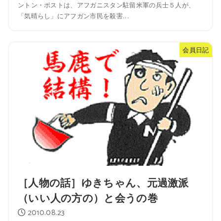
ントン・ポストは、アフガニスタン駐留米軍の兵士５人が、
「気晴らし」にアフガン市民を殺害...
会員日記
［人物の話］ゆきちゃん、元過激派
（いい人の方の）と会うの巻
2010.08.23