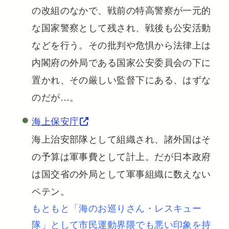
の改組のなかで、戦前の特高警察が一元的
な国家警察として残され、戦後も公安活動
などを行う。その批判や危惧から法律上は
内閣府の外局である国家公安委員会の下に
置かれ、その厳しい監督下にある、はずな
のだが…。
海上保安庁
海上治安部隊として組織され、諸外国はそ
の予算は軍事費として計上。だが日本政府
は国交省の外局として軍事組織に数えない
ペテン。
もともと「海のお巡りさん・レスキュー
隊」として市民運動界隈でも悪い印象を持