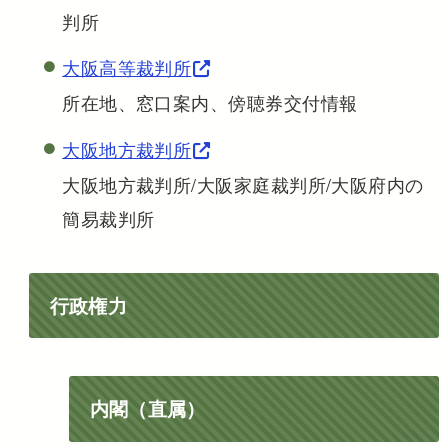
判所
大阪高等裁判所
所在地、窓口案内、傍聴券交付情報
大阪地方裁判所
大阪地方裁判所/大阪家庭裁判所/大阪府内の
簡易裁判所
行政権力
内閣（直属）