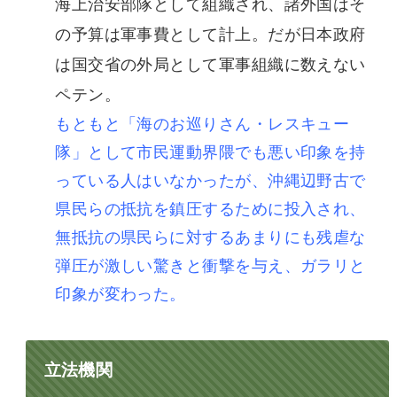
海上治安部隊として組織され、諸外国はそ
の予算は軍事費として計上。だが日本政府
は国交省の外局として軍事組織に数えない
ペテン。
もともと「海のお巡りさん・レスキュー
隊」として市民運動界隈でも悪い印象を持
っている人はいなかったが、沖縄辺野古で
県民らの抵抗を鎮圧するために投入され、
無抵抗の県民らに対するあまりにも残虐な
弾圧が激しい驚きと衝撃を与え、ガラリと
印象が変わった。
立法機関