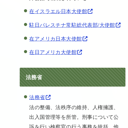
在イスラエル日本大使館
駐日パレスチナ常駐総代表部/大使館
在アメリカ日本大使館
在日アメリカ大使館
法務省
法務省
法の整備、法秩序の維持、人権擁護、
出入国管理等を所管。刑事について公
訴を行い検察官の行う事務を統括。他