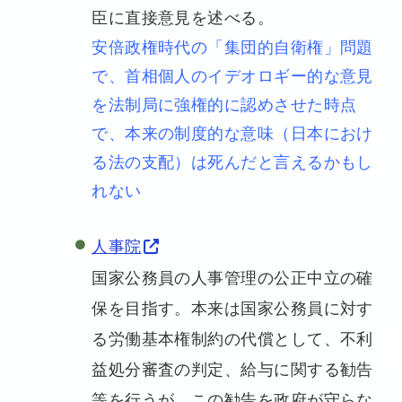
臣に直接意見を述べる。
安倍政権時代の「集団的自衛権」問題
で、首相個人のイデオロギー的な意見
を法制局に強権的に認めさせた時点
で、本来の制度的な意味（日本におけ
る法の支配）は死んだと言えるかもし
れない
人事院
国家公務員の人事管理の公正中立の確
保を目指す。本来は国家公務員に対す
る労働基本権制約の代償として、不利
益処分審査の判定、給与に関する勧告
等を行うが、この勧告を政府が守らな