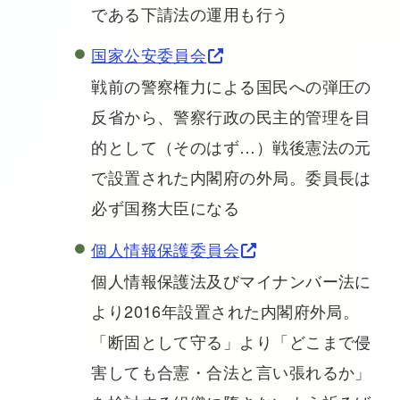
である下請法の運用も行う
国家公安委員会
戦前の警察権力による国民への弾圧の
反省から、警察行政の民主的管理を目
的として（そのはず…）戦後憲法の元
で設置された内閣府の外局。委員長は
必ず国務大臣になる
個人情報保護委員会
個人情報保護法及びマイナンバー法に
より2016年設置された内閣府外局。
「断固として守る」より「どこまで侵
害しても合憲・合法と言い張れるか」