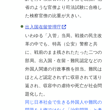
省のような官僚より司法試験に合格し
た検察官僚の比重が大きい。
出入国在留管理庁
いわゆる「入管」当局。戦後の民主改
革の中でも、特高（公安）警察と共
に、戦前のまま残されたたった二つの
部局。出入国・在留・難民認定などの
外国人関連の行政事務を担当。難民は
ほとんど認定されずに収容されて送り
返され、収容中の虐待や死亡が社会問
題化した。
同じ日本社会で生きる外国人や難民の
問題を人権ではなく「治安問題」と考