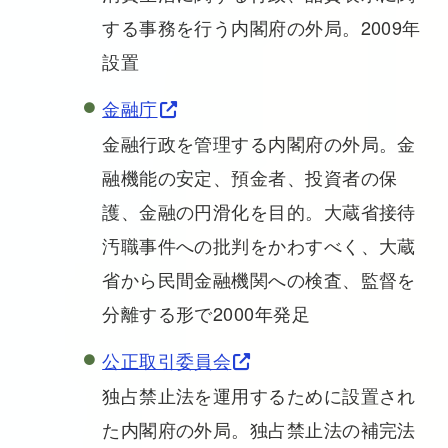
する事務を行う内閣府の外局。2009年
設置
金融庁
金融行政を管理する内閣府の外局。金
融機能の安定、預金者、投資者の保
護、金融の円滑化を目的。大蔵省接待
汚職事件への批判をかわすべく、大蔵
省から民間金融機関への検査、監督を
分離する形で2000年発足
公正取引委員会
独占禁止法を運用するために設置され
た内閣府の外局。独占禁止法の補完法