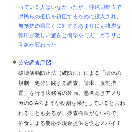
っている人はいなかったが、沖縄辺野古で
県民らの抵抗を鎮圧するために投入され、
無抵抗の県民らに対するあまりにも残虐な
弾圧が激しい驚きと衝撃を与え、ガラリと
印象が変わった。
公安調査庁
破壊活動防止法（破防法）による「団体の
規制・処分に関する調査、請求、規制措
置」を行う法務省の外局。悪名高きアメリ
カのCIAのような役割を果たしていると言わ
れることもあるが、捜査権限がないので、
酒食による饗応や現金提供を含むスパイ工