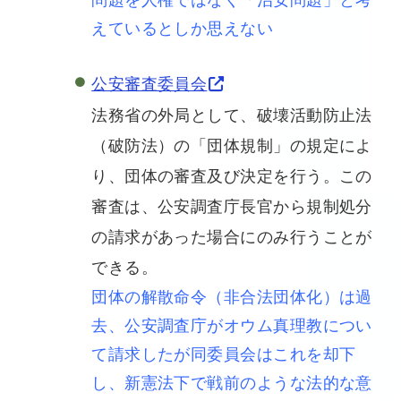
えているとしか思えない
公安審査委員会
法務省の外局として、破壊活動防止法
（破防法）の「団体規制」の規定によ
り、団体の審査及び決定を行う。この
審査は、公安調査庁長官から規制処分
の請求があった場合にのみ行うことが
できる。
団体の解散命令（非合法団体化）は過
去、公安調査庁がオウム真理教につい
て請求したが同委員会はこれを却下
し、新憲法下で戦前のような法的な意