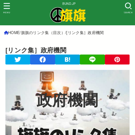
BUND.JP
MENU
SEARCH
HOME
旗旗のリンク集（目次）
[リンク集］政府機関
[リンク集］政府機関
政府機関