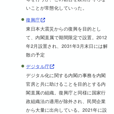
いことが常態化していった。
復興庁
東日本大震災からの復興を目的とし
て、内閣直属で期間限定で設置。2012
年2月設置され、2031年3月末日には解
散の予定
デジタル庁
デジタル化に関する内閣の事務を内閣
官房と共に助けることを目的とする内
閣直属の組織。復興庁と同様に国家行
政組織法の適用が除外され、民間企業
から大量に出向している。2021年に設