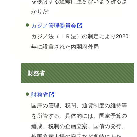
を検討する組織に堕さないよう祈るば
かりだ
カジノ管理委員会
カジノ法（ＩＲ法）の制定により2020
年に設置された内閣府外局
財務省
財務省
国庫の管理、税関、通貨制度の維持等
を所管する。具体的には、国家予算の
編成、税制の企画立案、国債の発行、
外国為替市場の安定など多岐にわた