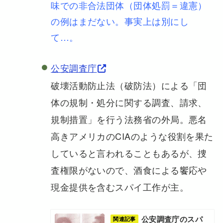
味での非合法団体（団体処罰＝違憲）
の例はまだない。事実上は別にし
て…。
公安調査庁
破壊活動防止法（破防法）による「団
体の規制・処分に関する調査、請求、
規制措置」を行う法務省の外局。悪名
高きアメリカのCIAのような役割を果た
していると言われることもあるが、捜
査権限がないので、酒食による饗応や
現金提供を含むスパイ工作が主。
公安調査庁のスパ
関連記事