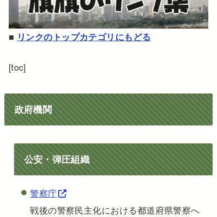
■
リンクのトップカテゴリにもどる
[toc]
政府機関
公安・弾圧組織
警察庁
戦後の警察民主化における都道府県警察へ