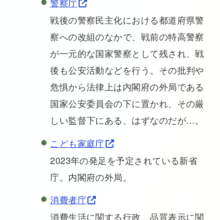
警察庁
戦後の警察民主化における都道府県警
察への改組のなかで、戦前の特高警察
が一元的な国家警察として残され、戦
後も公安活動などを行う。その批判や
危惧から法律上は内閣府の外局である
国家公安委員会の下に置かれ、その厳
しい監督下にある、はずなのだが…。
こども家庭庁
2023年の発足を予定されている新省
庁。内閣府の外局。
消費者庁
消費生活に関する行政、品質表示に関