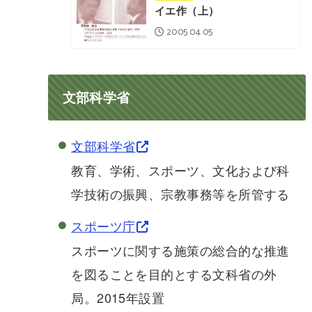
イエ作（上）
2005.04.05
文部科学省
文部科学省
教育、学術、スポーツ、文化および科
学技術の振興、宗教事務等を所管する
スポーツ庁
スポーツに関する施策の総合的な推進
を図ることを目的とする文科省の外
局。2015年設置