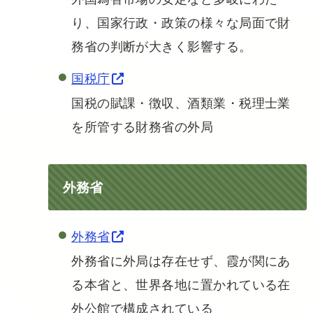
り、国家行政・政策の様々な局面で財
務省の判断が大きく影響する。
国税庁
国税の賦課・徴収、酒類業・税理士業
を所管する財務省の外局
外務省
外務省
外務省に外局は存在せず、霞が関にあ
る本省と、世界各地に置かれている在
外公館で構成されている