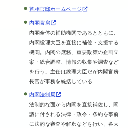
首相官邸ホームページ
内閣官房
内閣全体の補助機関であるとともに、
内閣総理大臣を直接に補佐・支援する
機関。内閣の庶務、重要政策の企画立
案・総合調整、情報の収集や調査など
を行う。主任は総理大臣だが内閣官房
長官が事務を統括している
内閣法制局
法制的な面から内閣を直接補佐し、閣
議に付される法律・政令・条約を事前
に法的な審査や解釈などを行い、各大