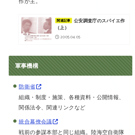
作が主。
公安調査庁のスパイエ作
関連記事
（上）
2005.04.05
軍事機構
防衛省
組織・制度・施策、各種資料・公開情報、
関係法令、関連リンクなど
統合幕僚会議
戦前の参謀本部と同じ組織。陸海空自衛隊