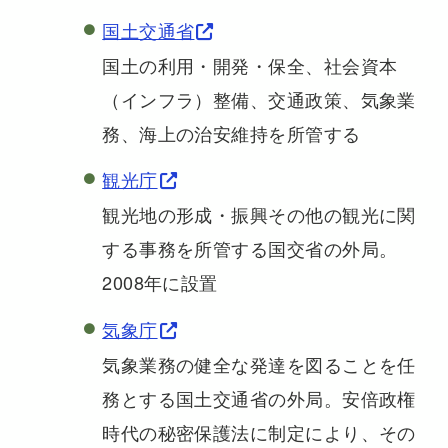
国土交通省
国土の利用・開発・保全、社会資本
（インフラ）整備、交通政策、気象業
務、海上の治安維持を所管する
観光庁
観光地の形成・振興その他の観光に関
する事務を所管する国交省の外局。
2008年に設置
気象庁
気象業務の健全な発達を図ることを任
務とする国土交通省の外局。安倍政権
時代の秘密保護法に制定により、その