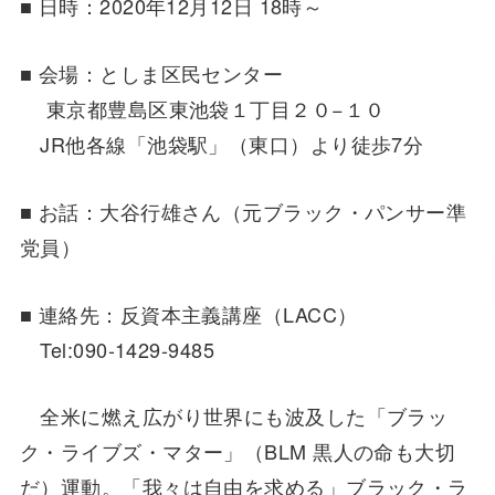
■ 日時：2020年12月12日 18時～
■ 会場：としま区民センター
東京都豊島区東池袋１丁目２０−１０
JR他各線「池袋駅」（東口）より徒歩7分
■ お話：大谷行雄さん（元ブラック・パンサー準
党員）
■ 連絡先：反資本主義講座（LACC）
Tel:090-1429-9485
全米に燃え広がり世界にも波及した「ブラッ
ク・ライブズ・マター」（BLM 黒人の命も大切
だ）運動。「我々は自由を求める」ブラック・ラ