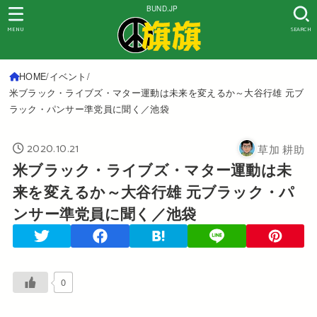
BUND.JP
MENU
SEARCH
HOME
イベント
米ブラック・ライブズ・マター運動は未来を変えるか～大谷行雄 元ブ
ラック・パンサー準党員に聞く／池袋
2020.10.21
草加 耕助
米ブラック・ライブズ・マター運動は未
来を変えるか～大谷行雄 元ブラック・パ
ンサー準党員に聞く／池袋
0