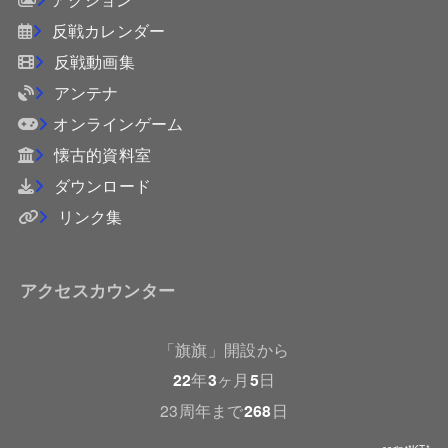
反戦カレンダー
反戦動画集
アンテナ
オンラインゲーム
懐古的資料室
ダウンロード
リンク集
アクセスカウンター
「旗旗」開設から
22
年
3
ヶ月
5
日
23周年まで
268
日