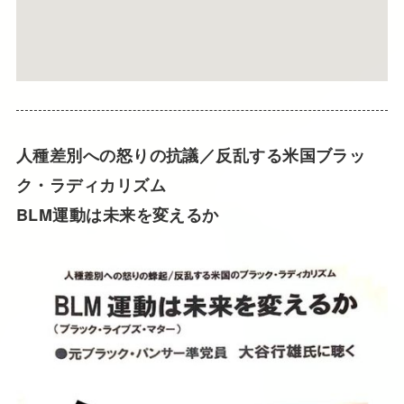
人種差別への怒りの抗議／反乱する米国ブラッ
ク・ラディカリズム
BLM運動は未来を変えるか