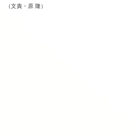
（文責・原 隆）