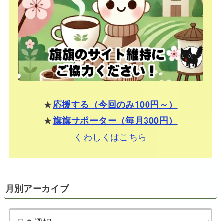
★
応援する（今回のみ100円～）
★
旗旗サポーター（毎月300円）
くわしくはこちら
月別アーカイブ